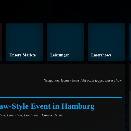
Unsere Märkte
Leistungen
Lasershows
Navigation:
Home
/
News
/ All posts tagged Laser show
aw-Style Event in Hamburg
show
,
Lasershow
,
Live Show
Comments:
No