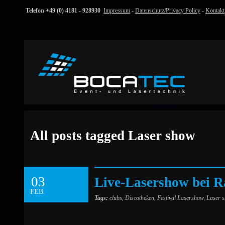
Telefon +49 (0) 4181 - 928930
Impressum
-
Datenschutz/Privacy Policy
-
Kontakt
All posts tagged Laser show
03
Live-Lasershow bei R
FEB.
Tags:
clubs
,
Discotheken
,
Festival Lasershow
,
Laser 