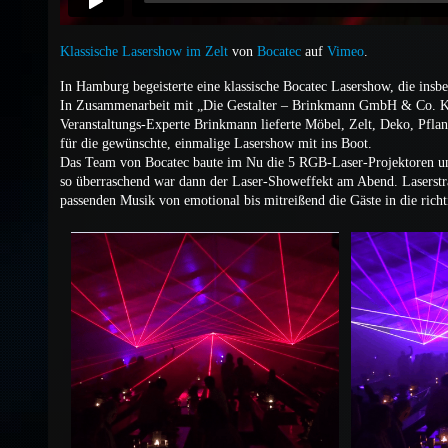
Klassische Lasershow im Zelt
von
Bocatec
auf
Vimeo
.
In Hamburg begeisterte eine klassische Bocatec Lasershow, die insbe
In Zusammenarbeit mit „Die Gestalter – Brinkmann GmbH & Co. KG
Veranstaltungs-Experte Brinkmann lieferte Möbel, Zelt, Deko, Pflan
für die gewünschte, einmalige Lasershow mit ins Boot.
Das Team von Bocatec baute im Nu die 5 RGB-Laser-Projektoren und
so überraschend war dann der Laser-Showeffekt am Abend. Laserstra
passenden Musik von emotional bis mitreißend die Gäste in die ric