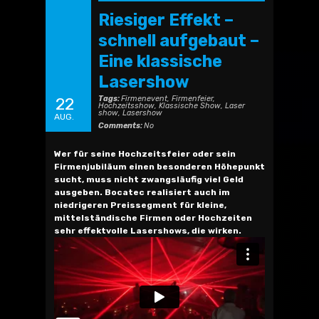
Riesiger Effekt –
schnell aufgebaut –
Eine klassische
Lasershow
Tags:
Firmenevent
,
Firmenfeier
,
22
Hochzeitsshow
,
Klassische Show
,
Laser
show
,
Lasershow
AUG.
Comments:
No
Wer für seine Hochzeitsfeier oder sein
Firmenjubiläum einen besonderen Höhepunkt
sucht, muss nicht zwangsläufig viel Geld
ausgeben. Bocatec realisiert auch im
niedrigeren Preissegment für kleine,
mittelständische Firmen oder Hochzeiten
sehr effektvolle Lasershows, die wirken.