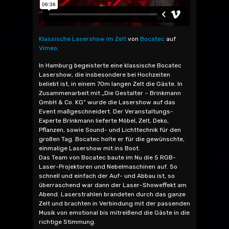
Klassische Lasershow im Zelt
von
Bocatec
auf
Vimeo
.
In Hamburg begeisterte eine klassische Bocatec
Lasershow, die insbesondere bei Hochzeiten
beliebt ist, in einem 70m langen Zelt die Gäste. In
Zusammenarbeit mit „Die Gestalter – Brinkmann
GmbH & Co. KG“ wurde die Lasershow auf das
Event maßgeschneidert. Der Veranstaltungs-
Experte Brinkmann lieferte Möbel, Zelt, Deko,
Pflanzen, sowie Sound- und Lichttechnik für den
großen Tag. Bocatec holte er für die gewünschte,
einmalige Lasershow mit ins Boot.
Das Team von Bocatec baute im Nu die 5 RGB-
Laser-Projektoren und Nebelmaschinen auf. So
schnell und einfach der Auf- und Abbau ist, so
überraschend war dann der Laser-Showeffekt am
Abend. Laserstrahlen brandeten durch das ganze
Zelt und brachten in Verbindung mit der passenden
Musik von emotional bis mitreißend die Gäste in die
richtige Stimmung.