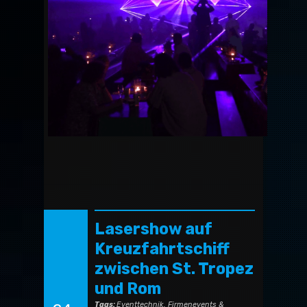
Lasershow auf
Kreuzfahrtschiff
zwischen St. Tropez
und Rom
Tags:
Eventtechnik
,
Firmenevents &