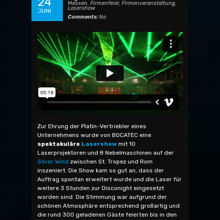
24
Messen
,
Firmenfeier
,
Firmenveranstaltung
,
Lasershow
JUNI
Comments:
No
Zur Ehrung der Platin-Vertriebler eines
Unternehmens wurde von BOCATEC eine
spektakuläre
Lasershow
mit 10
Laserprojektoren und 8 Nebelmaschinen auf der
Silver Wind
zwischen St. Tropez und Rom
inszeniert. Die Show kam so gut an, dass der
Auftrag spontan erweitert wurde und die Laser für
weitere 3 Stunden zur Disconight eingesetzt
worden sind. Die Stimmung war aufgrund der
schönen Atmosphäre entsprechend großartig und
die rund 300 geladenen Gäste feierten bis in den