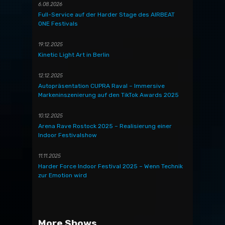
6.08.2026
Full-Service auf der Harder Stage des AIRBEAT
ONE Festivals
19.12.2025
Kinetic Light Art in Berlin
12.12.2025
Autopräsentation CUPRA Raval – Immersive
Markeninszenierung auf den TikTok Awards 2025
10.12.2025
Arena Rave Rostock 2025 – Realisierung einer
Indoor Festivalshow
11.11.2025
Harder Force Indoor Festival 2025 – Wenn Technik
zur Emotion wird
More Shows