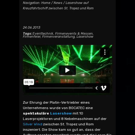
Navigation:
Home
/
News
/ Lasershow auf
Kreuzfahrtschiff zwischen St. Tropez und Rom
24.06.2013
Tags:
Eventtechnik
,
Firmenevents & Messen
,
Firmenfeier
,
Firmenveranstaltung
,
Lasershow
Zur Ehrung der Platin-Vertriebler eines
Unternehmens wurde von BOCATEC eine
spektakuläre
Lasershow
mit 10
Laserprojektoren und 8 Nebelmaschinen auf der
Silver Wind
zwischen St. Tropez und Rom
inszeniert. Die Show kam so gut an, dass der