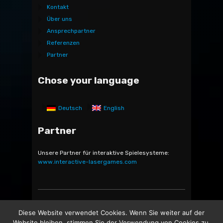
Kontakt
Über uns
Ansprechpartner
Referenzen
Partner
Chose your language
Deutsch
English
Partner
Unsere Partner für interaktive Spielesysteme:
www.interactive-lasergames.com
Bocatec Sales & Rent GmbH & Co. KG - Bäckerstr. 5 -
Diese Website verwendet Cookies. Wenn Sie weiter auf der
21244 Buchholz in der Nordheide -
Website bleiben, stimmen Sie der Verwendung von Cookies zu.