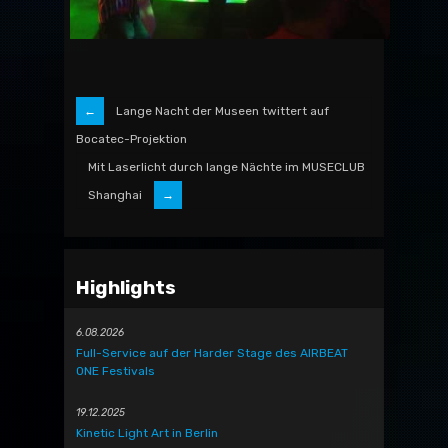
Lange Nacht der Museen twittert auf
Bocatec-Projektion
Mit Laserlicht durch lange Nächte im MUSECLUB
Shanghai
Highlights
6.08.2026
Full-Service auf der Harder Stage des AIRBEAT
ONE Festivals
19.12.2025
Kinetic Light Art in Berlin