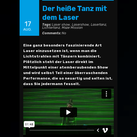
Der heiße Tanz mit
dem Laser
17
Tags:
Laser show
,
Lasershow
,
Lasertanz
,
Lichtertanz
,
Maze Mission
AUG.
Comments:
No
Eine ganz besonders faszinierende Art
Laser einzusetzen ist, wenn man die
Lichtstrahlen mit Tänzern kombiniert.
Plötzlich steht der Laser direkt im
Mittelpunkt einer atemberaubenden Show
und wird selbst Teil einer überraschenden
Performance, die so neuartig und selten ist,
dass Sie jedermann fesselt.