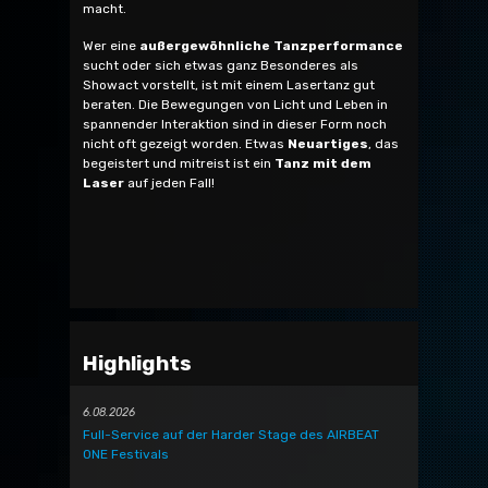
macht.
Wer eine
außergewöhnliche Tanzperformance
sucht oder sich etwas ganz Besonderes als
Showact vorstellt, ist mit einem Lasertanz gut
beraten. Die Bewegungen von Licht und Leben in
spannender Interaktion sind in dieser Form noch
nicht oft gezeigt worden. Etwas
Neuartiges
, das
begeistert und mitreist ist ein
Tanz mit dem
Laser
auf jeden Fall!
Highlights
6.08.2026
Full-Service auf der Harder Stage des AIRBEAT
ONE Festivals