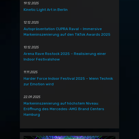
19.12.2025
Kinetic Light Art in Berlin
12.12.2025
Autopräsentation CUPRA Raval – Immersive
Markeninszenierung auf den TikTok Awards 2025
10.12.2025
Arena Rave Rostock 2025 – Realisierung einer
Indoor Festivalshow
11.11.2025
Harder Force Indoor Festival 2025 – Wenn Technik
zur Emotion wird
22.09.2025
Markeninszenierung auf höchstem Niveau:
Eröffnung des Mercedes-AMG Brand Centers
Hamburg