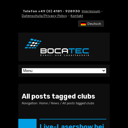
Telefon +49 (0) 4181 - 928930
Impressum
-
Datenschutz/Privacy Policy
-
Kontakt
Deutsch
All posts tagged clubs
Navigation:
Home
/
News
/ All posts tagged clubs
Live-Lasershow bei