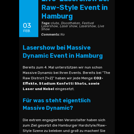
Raw-Style Event in
Hamburg
Tags:
clubs
,
Discotheken
,
Festival
03
Lasershow
,
Laser show
,
Lasershow
,
Live
Show
FEB.
Comments:
No
Lasershow bei Massive
Dynamic Event in Hamburg
Bereits zum 4. Mal unterstützen wir nun schon
Massive Dynamic bei Ihren Events. Bereits bei “The
Raw District (1+2)” haben wir jede Menge
CO2-
Effekte, Stadium Konfetti Shots, sowie
Laser und Nebel
eingesetzt.
Für was steht eigentlich
Massive Dynamic?
Die extrem engagierten Veranstalter haben sich
zum Ziel gesetzt die Hamburger Hardstyle/Raw-
Style Szene zu beleben und groß zu machen! Sie