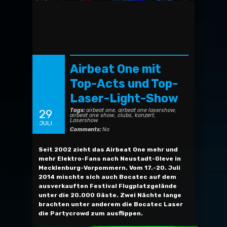
Airbeat One mit
Top-Acts und Top-
Laser-Light-Show
Tags:
airbeat one
,
airbeat one lasershow
,
29
airbeat one show
,
clubs
,
konzert
,
Lasershow
JULI
Comments:
No
Seit 2002 zieht das Airbeat One mehr und
mehr Elektro-Fans nach Neustadt-Gleve in
Mecklenburg-Vorpommern. Vom 17.-20. Juli
2014 mischte sich auch Bocatec auf dem
ausverkauften Festival Flugplatzgelände
unter die 20.000 Gäste. Zwei Nächte lange
brachten unter anderem die Bocatec Laser
die Partycrowd zum ausflippen.