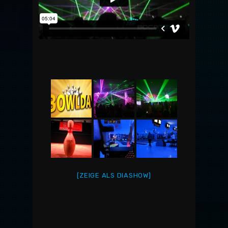
[ZEIGE ALS DIASHOW]