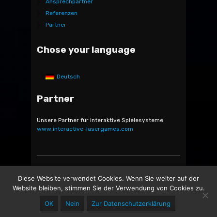
Ansprechpartner
Referenzen
Partner
Chose your language
Deutsch
Partner
Unsere Partner für interaktive Spielesysteme:
www.interactive-lasergames.com
Bocatec Sales & Rent GmbH & Co. KG - Bäckerstr. 5 -
Diese Website verwendet Cookies. Wenn Sie weiter auf der
21244 Buchholz in der Nordheide -
Website bleiben, stimmen Sie der Verwendung von Cookies zu.
OK
Nein
Zur Datenschutzerklärung