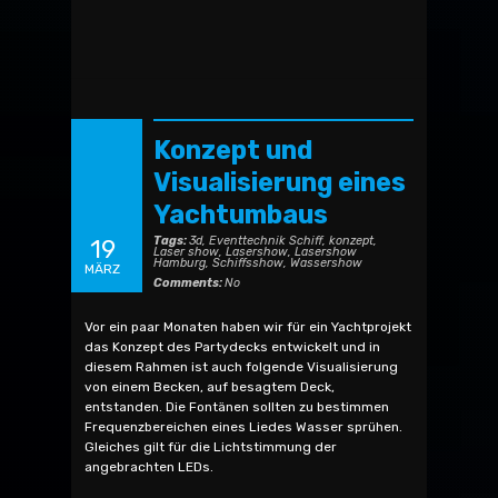
Konzept und
Visualisierung eines
Yachtumbaus
Tags:
3d
,
Eventtechnik Schiff
,
konzept
,
19
Laser show
,
Lasershow
,
Lasershow
Hamburg
,
Schiffsshow
,
Wassershow
MÄRZ
Comments:
No
Vor ein paar Monaten haben wir für ein Yachtprojekt
das Konzept des Partydecks entwickelt und in
diesem Rahmen ist auch folgende Visualisierung
von einem Becken, auf besagtem Deck,
entstanden. Die Fontänen sollten zu bestimmen
Frequenzbereichen eines Liedes Wasser sprühen.
Gleiches gilt für die Lichtstimmung der
angebrachten LEDs.