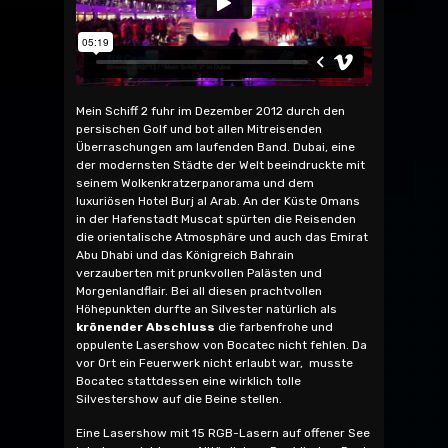
Mein Schiff 2 fuhr im Dezember 2012 durch den
persischen Golf und bot allen Mitreisenden
Überraschungen am laufenden Band. Dubai, eine
der modernsten Städte der Welt beeindruckte mit
seinem Wolkenkratzerpanorama und dem
luxuriösen Hotel Burj al Arab. An der Küste Omans
in der Hafenstadt Muscat spürten die Reisenden
die orientalische Atmosphäre und auch das Emirat
Abu Dhabi und das Königreich Bahrain
verzauberten mit prunkvollen Palästen und
Morgenlandflair. Bei all diesen prachtvollen
Höhepunkten durfte an Silvester natürlich als
krönender Abschluss
die farbenfrohe und
oppulente Lasershow von Bocatec nicht fehlen. Da
vor Ort ein Feuerwerk nicht erlaubt war, musste
Bocatec stattdessen eine wirklich tolle
Silvestershow auf die Beine stellen.
Eine Lasershow mit 15 RGB-Lasern auf offener See