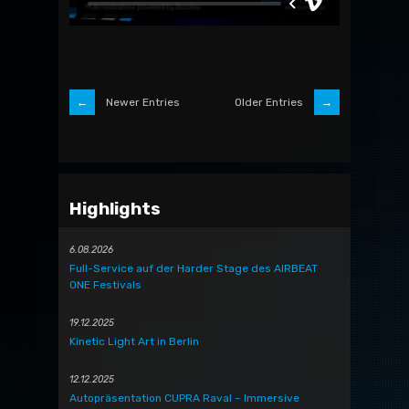
Newer Entries
Older Entries
Highlights
6.08.2026
Full-Service auf der Harder Stage des AIRBEAT
ONE Festivals
19.12.2025
Kinetic Light Art in Berlin
12.12.2025
Autopräsentation CUPRA Raval – Immersive