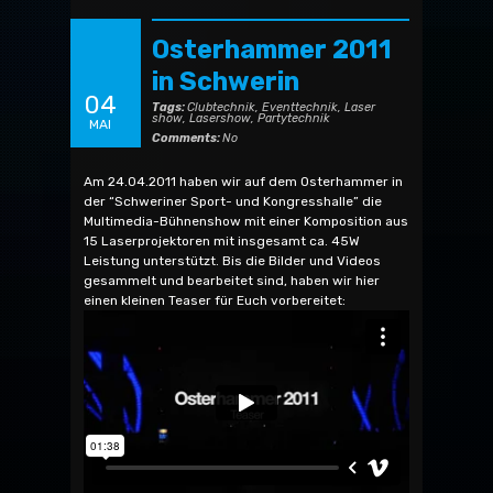
Osterhammer 2011
in Schwerin
04
Tags:
Clubtechnik
,
Eventtechnik
,
Laser
show
,
Lasershow
,
Partytechnik
MAI
Comments:
No
Am 24.04.2011 haben wir auf dem Osterhammer in
der “Schweriner Sport- und Kongresshalle” die
Multimedia-Bühnenshow mit einer Komposition aus
15 Laserprojektoren mit insgesamt ca. 45W
Leistung unterstützt. Bis die Bilder und Videos
gesammelt und bearbeitet sind, haben wir hier
einen kleinen Teaser für Euch vorbereitet: