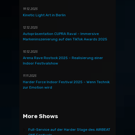
19.12.2025
Kinetic Light Art in Berlin
12.12.2025
Autopräsentation CUPRA Raval – Immersive
Markeninszenierung auf den TikTok Awards 2025
10.12.2025
Arena Rave Rostock 2025 – Realisierung einer
Indoor Festivalshow
11.11.2025
Harder Force Indoor Festival 2025 – Wenn Technik
zur Emotion wird
More Shows
Full-Service auf der Harder Stage des AIRBEAT
ONE Festivals