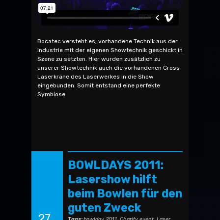
Bocatec versteht es, vorhandene Technik aus der
Industrie mit der eigenen Showtechnik geschickt in
Szene zu setzten. Hier wurden zusätzlich zu
unserer Showtechnik auch die vorhandenen Cross
Laserkräne des Laserwerkes in die Show
eingebunden. Somit entstand eine perfekte
Symbiose.
BOWLDAYS 2011:
Lasershow hilft
beim Bowlen für den
guten Zweck
27
Tags:
bowlday 2011
,
Charity event
,
Laser