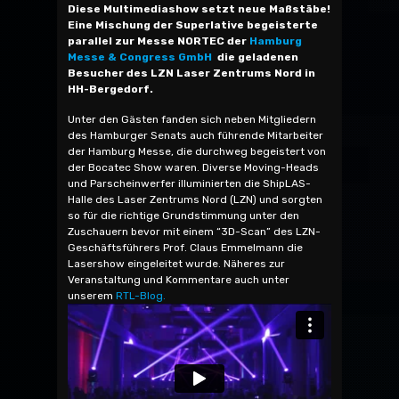
Diese Multimediashow setzt neue Maßstäbe!
Eine Mischung der Superlative begeisterte
parallel zur Messe NORTEC der
Hamburg
Messe & Congress GmbH
die geladenen
Besucher des LZN Laser Zentrums Nord in
HH-Bergedorf.
Unter den Gästen fanden sich neben Mitgliedern
des Hamburger Senats auch führende Mitarbeiter
der Hamburg Messe, die durchweg begeistert von
der Bocatec Show waren. Diverse Moving-Heads
und Parscheinwerfer illuminierten die ShipLAS-
Halle des Laser Zentrums Nord (LZN) und sorgten
so für die richtige Grundstimmung unter den
Zuschauern bevor mit einem “3D-Scan” des LZN-
Geschäftsführers Prof. Claus Emmelmann die
Lasershow eingeleitet wurde. Näheres zur
Veranstaltung und Kommentare auch unter
unserem
RTL-Blog.