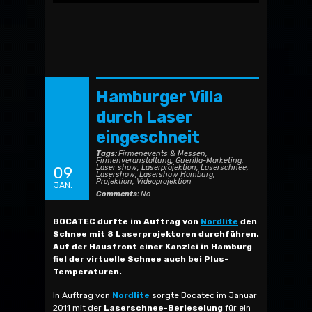
Hamburger Villa
durch Laser
eingeschneit
Tags:
Firmenevents & Messen
,
Firmenveranstaltung
,
Guerilla-Marketing
,
Laser show
,
Laserprojektion
,
Laserschnee
,
09
Lasershow
,
Lasershow Hamburg
,
Projektion
,
Videoprojektion
JAN.
Comments:
No
BOCATEC durfte im Auftrag von
Nordlite
den
Schnee mit 8 Laserprojektoren durchführen.
Auf der Hausfront einer Kanzlei in Hamburg
fiel der virtuelle Schnee auch bei Plus-
Temperaturen.
In Auftrag von
Nordlite
sorgte Bocatec im Januar
2011 mit der
Laserschnee-Berieselung
für ein