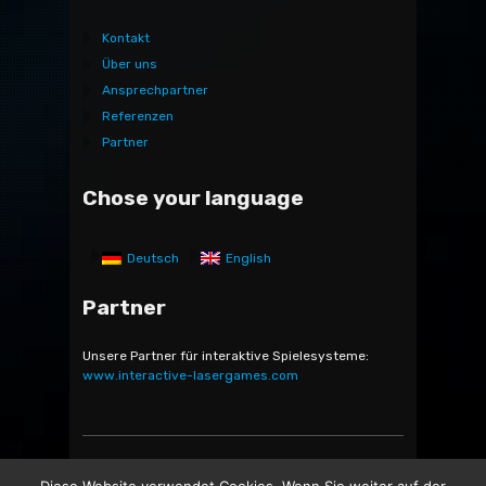
Kontakt
Über uns
Ansprechpartner
Referenzen
Partner
Chose your language
Deutsch
English
Partner
Unsere Partner für interaktive Spielesysteme:
www.interactive-lasergames.com
Bocatec Sales & Rent GmbH & Co. KG - Bäckerstr. 5 -