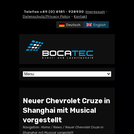
Telefon +49 (0) 4181 - 928930
Impressum
-
Datenschutz/Privacy Policy
-
Kontakt
Deutsch
English
Neuer Chevrolet Cruze in
Shanghai mit Musical
vorgestellt
Navigation:
Home
/
News
/ Neuer Chevrolet Cruze in
Shanghai mit Musical vorgestellt