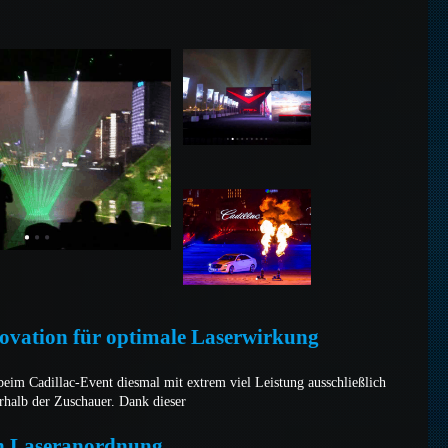
ovation für optimale Laserwirkung
 beim Cadillac-Event diesmal mit extrem viel Leistung ausschließlich
rhalb der Zuschauer. Dank dieser
n Laseranordnung