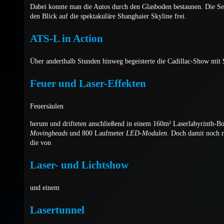
Dabei konnte man die Autos durch den Glasboden bestaunen. Die S
den Blick auf die spektakuläre Shanghaier Skyline frei.
ATS-L in Action
Über anderthalb Stunden hinweg begeisterte die Cadillac-Show mit 
Feuer und Laser-Effekten
Feuersäulen
herum und drifteten anschließend in einem 160m² Laserlabyrinth-B
Movingheads
und 800 Laufmeter
LED-Modulen
. Doch damit noch n
die von
Laser- und Lichtshow
und einem
Lasertunnel