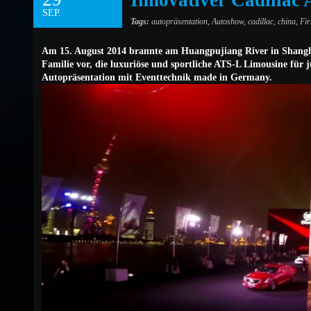
Innovativer Cadillac
SEP.
Tags:
autopräsentation
,
Autoshow
,
cadillac
,
china
,
Fi
Am 15. August 2014 brannte am Huangpujiang River in Shanghai 
Familie vor, die luxuriöse und sportliche ATS-L Limousine für 
Autopräsentation mit Eventtechnik made in Germany.