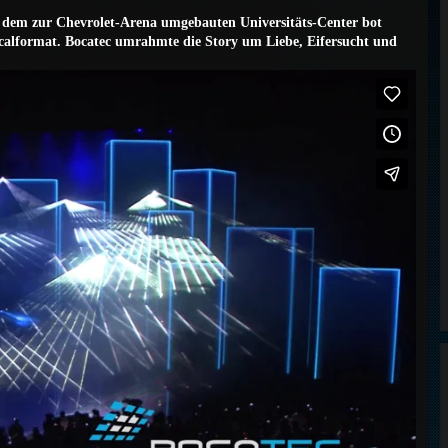
n dem zur Chevrolet-Arena umgebauten Universitäts-Center bot
icalformat. Bocatec umrahmte die Story um Liebe, Eifersucht und