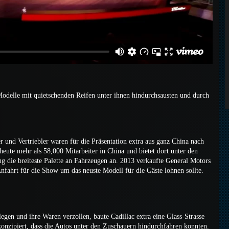
-Modelle mit quietschenden Reifen unter ihnen hindurchsausten und durch
 und Vertriebler waren für die Präsentation extra aus ganz China nach
eute mehr als 58,000 Mitarbeiter in China und bietet dort unter den
g die breiteste Palette an Fahrzeugen an. 2013 verkaufte General Motors
nfahrt für die Show um das neuste Modell für die Gäste lohnen sollte.
gen und ihre Waren verzollen, baute Cadillac extra eine Glass-Strasse
nzipiert, dass die Autos unter den Zuschauern hindurchfahren konnten.