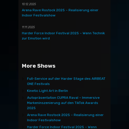
10.12.2025
Arena Rave Rostock 2025 – Realisierung einer
Indoor Festivalshow
11.11.2025
Harder Force Indoor Festival 2025 – Wenn Technik
zur Emotion wird
More Shows
Full-Service auf der Harder Stage des AIRBEAT
ONE Festivals
Kinetic Light Art in Berlin
Autopräsentation CUPRA Raval – Immersive
Markeninszenierung auf den TikTok Awards
2025
Arena Rave Rostock 2025 – Realisierung einer
Indoor Festivalshow
Harder Force Indoor Festival 2025 – Wenn