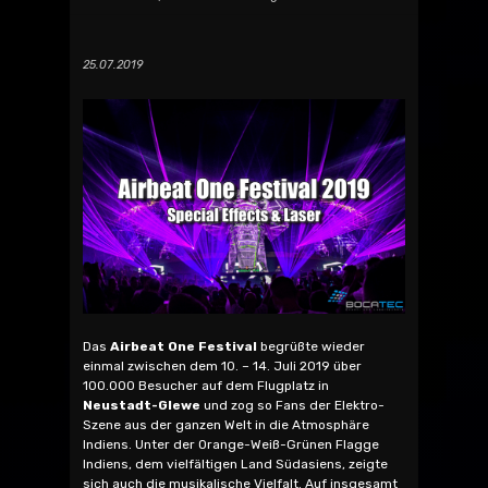
25.07.2019
Das
Airbeat One Festival
begrüßte wieder
einmal zwischen dem 10. – 14. Juli 2019 über
100.000 Besucher auf dem Flugplatz in
Neustadt-Glewe
und zog so Fans der Elektro-
Szene aus der ganzen Welt in die Atmosphäre
Indiens. Unter der Orange-Weiß-Grünen Flagge
Indiens, dem vielfältigen Land Südasiens, zeigte
sich auch die musikalische Vielfalt. Auf insgesamt