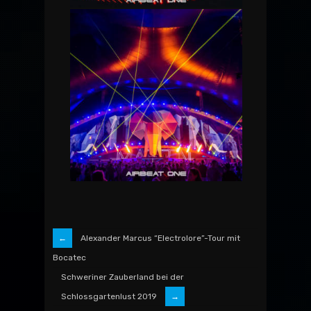
Alexander Marcus “Electrolore”-Tour mit
Bocatec
Schweriner Zauberland bei der
Schlossgartenlust 2019