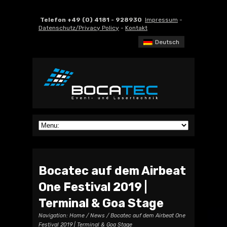
Telefon +49 (0) 4181 - 928930
Impressum
-
Datenschutz/Privacy Policy
-
Kontakt
Deutsch
Bocatec auf dem Airbeat
One Festival 2019 |
Terminal & Goa Stage
Navigation:
Home
/
News
/ Bocatec auf dem Airbeat One
Festival 2019 | Terminal & Goa Stage