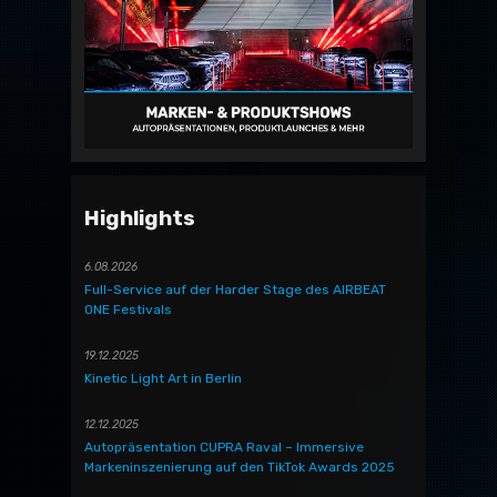
Highlights
6.08.2026
Full-Service auf der Harder Stage des AIRBEAT
ONE Festivals
19.12.2025
Kinetic Light Art in Berlin
12.12.2025
Autopräsentation CUPRA Raval – Immersive
Markeninszenierung auf den TikTok Awards 2025