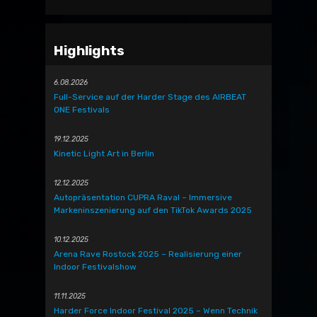
Highlights
6.08.2026
Full-Service auf der Harder Stage des AIRBEAT
ONE Festivals
19.12.2025
Kinetic Light Art in Berlin
12.12.2025
Autopräsentation CUPRA Raval – Immersive
Markeninszenierung auf den TikTok Awards 2025
10.12.2025
Arena Rave Rostock 2025 – Realisierung einer
Indoor Festivalshow
11.11.2025
Harder Force Indoor Festival 2025 – Wenn Technik