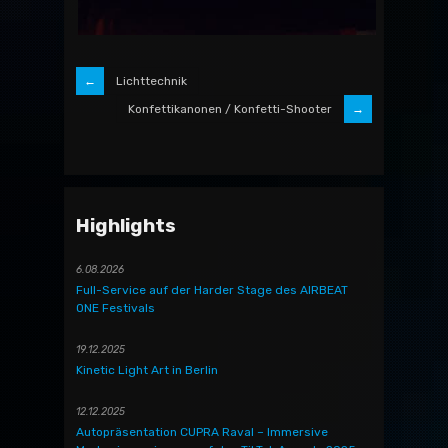
Lichttechnik
Konfettikanonen / Konfetti-Shooter
Highlights
6.08.2026
Full-Service auf der Harder Stage des AIRBEAT
ONE Festivals
19.12.2025
Kinetic Light Art in Berlin
12.12.2025
Autopräsentation CUPRA Raval – Immersive