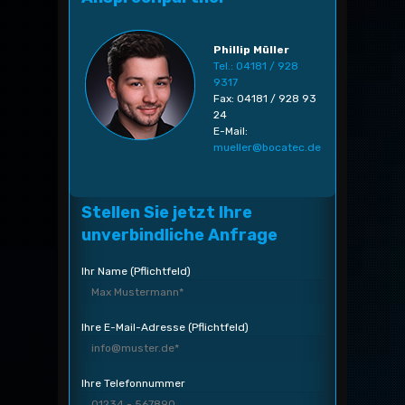
Phillip Müller
Tel.: 04181 / 928
9317
Fax: 04181 / 928 93
24
E-Mail:
mueller@bocatec.de
Stellen Sie jetzt Ihre
unverbindliche Anfrage
Ihr Name (Pflichtfeld)
Ihre E-Mail-Adresse (Pflichtfeld)
Ihre Telefonnummer