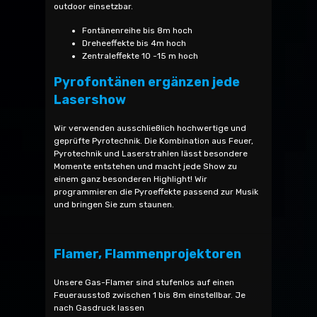
outdoor einsetzbar.
Fontänenreihe bis 8m hoch
Dreheeffekte bis 4m hoch
Zentraleffekte 10 -15 m hoch
Pyrofontänen ergänzen jede
Lasershow
Wir verwenden ausschließlich hochwertige und
geprüfte Pyrotechnik. Die Kombination aus Feuer,
Pyrotechnik und Laserstrahlen lässt besondere
Momente entstehen und macht jede Show zu
einem ganz besonderen Highlight! Wir
programmieren die Pyroeffekte passend zur Musik
und bringen Sie zum staunen.
Flamer, Flammenprojektoren
Unsere Gas-Flamer sind stufenlos auf einen
Feuerausstoß zwischen 1 bis 8m einstellbar. Je
nach Gasdruck lassen