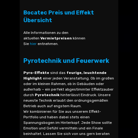
Bocatec Preis und Effekt
Übersicht
Alle Informationen zu den
aktuellen
Vermietpreisen
können
Sie
hier
entnehmen.
Pyrotechnik und Feuerwerk
Pyro-Effekte
sind das
feurige, leuchtende
Highlight
einer jeden Veranstaltung. Ob im großen
oder im kleinen Rahmen, ob in Gebäuden oder
außerhalb – ein perfekt abgestimmter Effektzauber
durch
Pyrotechnik
hinterlässt Eindruck. Unsere
neueste Technik erlaubt den ordnungsgemäßen
Betrieb auch auf engstem Raum.
Wir kombinieren für Sie aus unserem Effekt-
Portfolio und haben dabei stets einen
Spannungsbogen im Hinterkopf. Jede Show sollte
Emotion und Gefühl vermitteln und ein Finale
beinhaltet. Lassen Sie sich von uns gern beraten