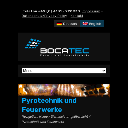
Telefon +49 (0) 4181 - 928930
Impressum
-
Datenschutz/Privacy Policy
-
Kontakt
Deutsch
English
Pyrotechnik und
Feuerwerke
Navigation:
Home
/
Dienstleistungsübersicht
/
Pyrotechnik und Feuerwerke