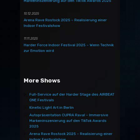
Markeninszenierung auf den TikTok Awards 2025
10.12.2025
Arena Rave Rostock 2025 – Realisierung einer
Indoor Festivalshow
11.11.2025
Harder Force Indoor Festival 2025 – Wenn Technik
zur Emotion wird
More Shows
Full-Service auf der Harder Stage des AIRBEAT
ONE Festivals
Kinetic Light Art in Berlin
Autopräsentation CUPRA Raval – Immersive
Markeninszenierung auf den TikTok Awards
2025
Arena Rave Rostock 2025 – Realisierung einer
Indoor Festivalshow