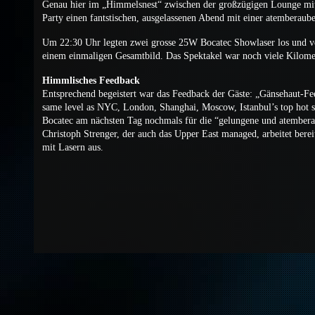
Genau hier im „Himmelsnest“ zwischen der großzügigen Lounge mit 
Party einen fantstischen, ausgelassenen Abend mit einer atemberaub
Um 22:30 Uhr legten zwei grosse 25W Bocatec Showlaser los und v
einem einmaligen Gesamtbild. Das Spektakel war noch viele Kilome
Himmlisches Feedback
Entsprechend begeistert war das Feedback der Gäste: „Gänsehaut
same level as NYC, London, Shanghai, Moscow, Istanbul’s top hot s
Bocatec am nächsten Tag nochmals für die “gelungene und atemberau
Christoph Strenger, der auch das Upper East managed, arbeitet berei
mit Lasern aus.