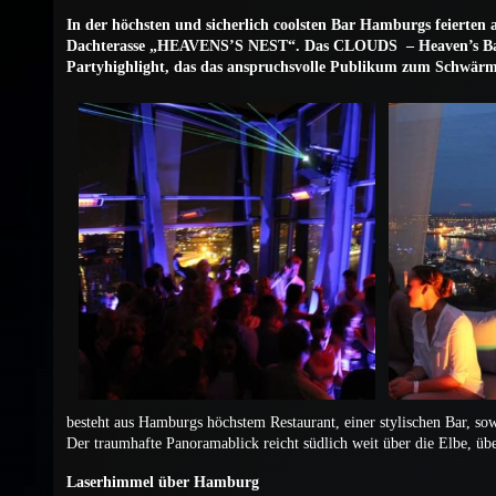
In der höchsten und sicherlich coolsten Bar Hamburgs feierten a
Dachterasse „HEAVENS’S NEST“. Das CLOUDS – Heaven’s Bar &
Partyhighlight, das das anspruchsvolle Publikum zum Schwärm
besteht aus Hamburgs höchstem Restaurant, einer stylischen Bar, so
Der traumhafte Panoramablick reicht südlich weit über die Elbe, üb
Laserhimmel über Hamburg