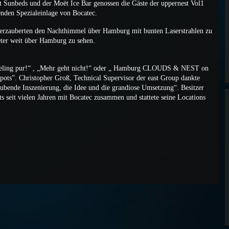
Sunbeds und der Moët Ice Bar genossen die Gäste der uppernest Vol1
enden Spezialeinlage von Bocatec.
erzauberten den Nachthimmel über Hamburg mit bunten Laserstrahlen zu
ter weit über Hamburg zu sehen.
-Feeling pur!“ , „Mehr geht nicht!“ oder „ Hamburg CLOUDS & NEST on
pots”. Christopher Groß, Technical Supervisor der east Group dankte
bende Inszenierung, die Idee und die grandiose Umsetzung“. Besitzer
ts seit vielen Jahren mit Bocatec zusammen und stattete seine Locations