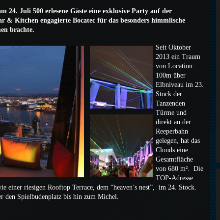
m 24. Juli 500 erlesene Gäste eine exklusive Party auf der
 Kitchen engagierte Bocatec für das besonders himmlische
en brachte.
Seit Oktober
2013 ein Traum
von Location:
100m über
Elbniveau im 23.
Stock der
Tanzenden
Türme und
direkt an der
Reeperbahn
gelegen, hat das
Clouds eine
Gesamtfläche
von 680 m². Die
TOP-Adresse
wie einer riesigen Rooftop Terrace, dem “heaven’s nest”, im 24. Stock.
er den Spielbudenplatz bis hin zum Michel.