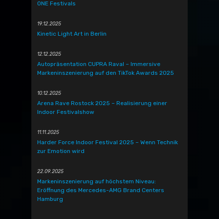
ONE Festivals
19.12.2025
Kinetic Light Art in Berlin
12.12.2025
Autopräsentation CUPRA Raval – Immersive
Markeninszenierung auf den TikTok Awards 2025
10.12.2025
Arena Rave Rostock 2025 – Realisierung einer
Indoor Festivalshow
11.11.2025
Harder Force Indoor Festival 2025 – Wenn Technik
zur Emotion wird
22.09.2025
Markeninszenierung auf höchstem Niveau:
Eröffnung des Mercedes-AMG Brand Centers
Hamburg