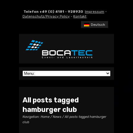
Telefon +49 (0) 4181 - 928930
Impressum
-
Datenschutz/Privacy Policy
-
Kontakt
Deutsch
All posts tagged
hamburger club
Navigation:
Home
/
News
/ All posts tagged hamburger
club