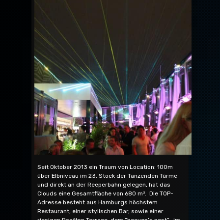
Seit Oktober 2013 ein Traum von Location: 100m
über Elbniveau im 23. Stock der Tanzenden Türme
und direkt an der Reeperbahn gelegen, hat das
Clouds eine Gesamtfläche von 680 m². Die TOP-
Adresse besteht aus Hamburgs höchstem
Restaurant, einer stylischen Bar, sowie einer
riesigen Rooftop Terrace, dem “heaven’s nest”, im