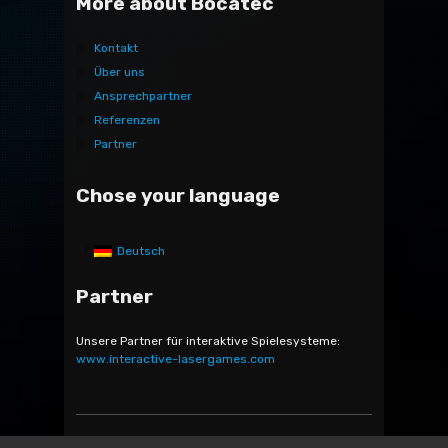
More about Bocatec
Kontakt
Über uns
Ansprechpartner
Referenzen
Partner
Chose your language
Deutsch
Partner
Unsere Partner für interaktive Spielesysteme:
www.interactive-lasergames.com
Bocatec Sales & Rent GmbH & Co. KG - Bäckerstr. 5 -