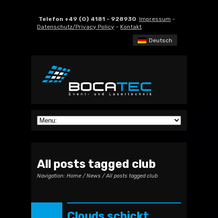
Telefon +49 (0) 4181 - 928930
Impressum
-
Datenschutz/Privacy Policy
-
Kontakt
Deutsch
All posts tagged club
Navigation:
Home
/
News
/ All posts tagged club
Clouds schickt