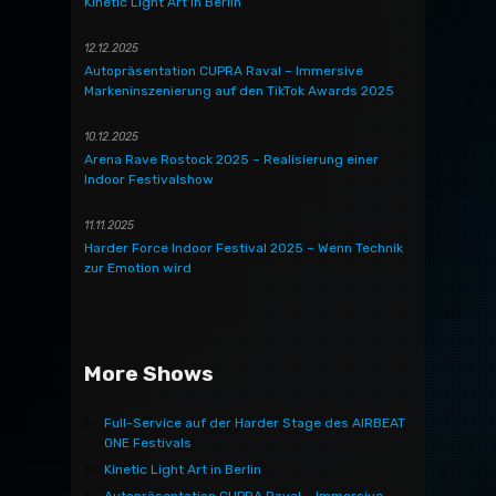
Kinetic Light Art in Berlin
12.12.2025
Autopräsentation CUPRA Raval – Immersive
Markeninszenierung auf den TikTok Awards 2025
10.12.2025
Arena Rave Rostock 2025 – Realisierung einer
Indoor Festivalshow
11.11.2025
Harder Force Indoor Festival 2025 – Wenn Technik
zur Emotion wird
More Shows
Full-Service auf der Harder Stage des AIRBEAT
ONE Festivals
Kinetic Light Art in Berlin
Autopräsentation CUPRA Raval – Immersive