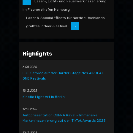
Laser-, Licht- und Feuerwerkinszenierung
im Fischereihafen Hamburg
Laser & Special Effects für Norddeutschlands
größtes Indoor-Festival
Highlights
6.08.2026
Full-Service auf der Harder Stage des AIRBEAT
ONE Festivals
19.12.2025
Kinetic Light Art in Berlin
12.12.2025
Autopräsentation CUPRA Raval – Immersive
Markeninszenierung auf den TikTok Awards 2025
10.12.2025