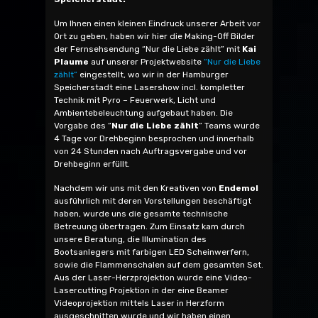
Um Ihnen einen kleinen Eindruck unserer Arbeit vor
Ort zu geben, haben wir hier die Making-Off Bilder
der Fernsehsendung “Nur die Liebe zählt” mit
Kai
Plaume
auf unserer Projektwebsite
“Nur die Liebe
zählt”
eingestellt, wo wir in der Hamburger
Speicherstadt eine Lasershow incl. kompletter
Technik mit Pyro – Feuerwerk, Licht und
Ambientebeleuchtung aufgebaut haben. Die
Vorgabe des “
Nur die Liebe zählt
” Teams wurde
4 Tage vor Drehbeginn besprochen und innerhalb
von 24 Stunden nach Auftragsvergabe und vor
Drehbeginn erfüllt.
Nachdem wir uns mit den Kreativen von
Endemol
ausführlich mit deren Vorstellungen beschäftigt
haben, wurde uns die gesamte technische
Betreuung übertragen. Zum Einsatz kam durch
unsere Beratung, die Illumination des
Bootsanlegers mit farbigen LED Scheinwerfern,
sowie die Flammenschalen auf dem gesamten Set.
Aus der Laser-Herzprojektion wurde eine Video-
Lasercutting Projektion in der eine Beamer
Videoprojektion mittels Laser in Herzform
ausgeschnitten wurde und wir haben einen