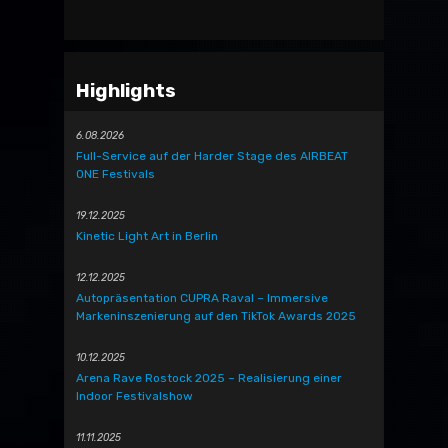
Highlights
6.08.2026
Full-Service auf der Harder Stage des AIRBEAT
ONE Festivals
19.12.2025
Kinetic Light Art in Berlin
12.12.2025
Autopräsentation CUPRA Raval – Immersive
Markeninszenierung auf den TikTok Awards 2025
10.12.2025
Arena Rave Rostock 2025 – Realisierung einer
Indoor Festivalshow
11.11.2025