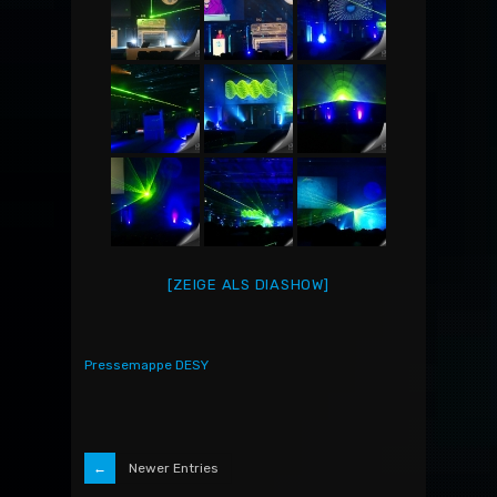
[ZEIGE ALS DIASHOW]
Pressemappe DESY
Newer Entries