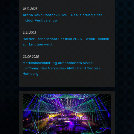
10.12.2025
Arena Rave Rostock 2025 – Realisierung einer
Indoor Festivalshow
11.11.2025
Harder Force Indoor Festival 2025 – Wenn Technik
zur Emotion wird
22.09.2025
Markeninszenierung auf höchstem Niveau:
Eröffnung des Mercedes-AMG Brand Centers
Hamburg