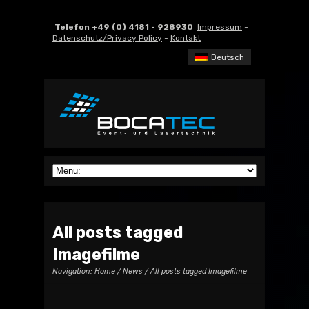
Telefon +49 (0) 4181 - 928930
Impressum
-
Datenschutz/Privacy Policy
-
Kontakt
Deutsch
All posts tagged
Imagefilme
Navigation:
Home
/
News
/ All posts tagged Imagefilme