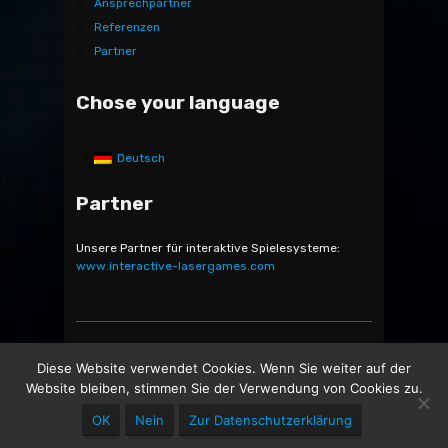
Ansprechpartner
Referenzen
Partner
Chose your language
Deutsch
Partner
Unsere Partner für interaktive Spielesysteme:
www.interactive-lasergames.com
Bocatec Sales & Rent GmbH & Co. KG - Bäckerstr. 5 -
Diese Website verwendet Cookies. Wenn Sie weiter auf der
21244 Buchholz in der Nordheide -
Website bleiben, stimmen Sie der Verwendung von Cookies zu.
OK
Nein
Zur Datenschutzerklärung