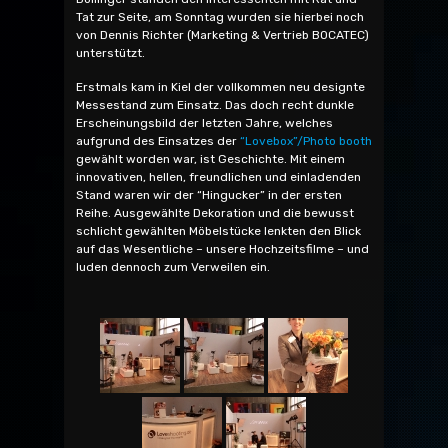
Tat zur Seite, am Sonntag wurden sie hierbei noch
von Dennis Richter (Marketing & Vertrieb BOCATEC)
unterstützt.
Erstmals kam in Kiel der vollkommen neu designte
Messestand zum Einsatz. Das doch recht dunkle
Erscheinungsbild der letzten Jahre, welches
aufgrund des Einsatzes der
“Lovebox”/Photo booth
gewählt worden war, ist Geschichte. Mit einem
innovativen, hellen, freundlichen und einladenden
Stand waren wir der “Hingucker” in der ersten
Reihe. Ausgewählte Dekoration und die bewusst
schlicht gewählten Möbelstücke lenkten den Blick
auf das Wesentliche – unsere Hochzeitsfilme – und
luden dennoch zum Verweilen ein.