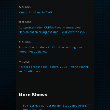
19.12.2025
Kinetic Light Art in Berlin
12.12.2025
Autopräsentation CUPRA Raval – Immersive
Markeninszenierung auf den TikTok Awards 2025
10.12.2025
Arena Rave Rostock 2025 – Realisierung einer
Indoor Festivalshow
11.11.2025
Harder Force Indoor Festival 2025 – Wenn Technik
zur Emotion wird
More Shows
Full-Service auf der Harder Stage des AIRBEAT
ONE Festivals