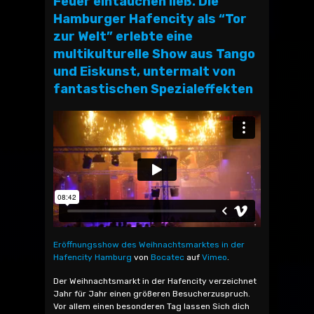
Feuer eintauchen ließ. Die
Hamburger Hafencity als “Tor
zur Welt” erlebte eine
multikulturelle Show aus Tango
und Eiskunst, untermalt von
fantastischen Spezialeffekten
Eröffnungsshow des Weihnachtsmarktes in der
Hafencity Hamburg
von
Bocatec
auf
Vimeo
.
Der Weihnachtsmarkt in der Hafencity verzeichnet
Jahr für Jahr einen größeren Besucherzuspruch.
Vor allem einen besonderen Tag lassen Sich dich