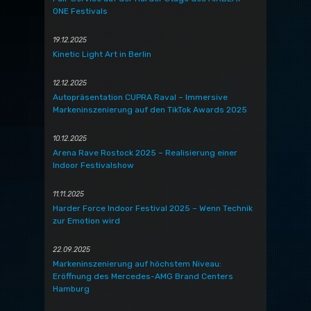
ONE Festivals
19.12.2025
Kinetic Light Art in Berlin
12.12.2025
Autopräsentation CUPRA Raval – Immersive
Markeninszenierung auf den TikTok Awards 2025
10.12.2025
Arena Rave Rostock 2025 – Realisierung einer
Indoor Festivalshow
11.11.2025
Harder Force Indoor Festival 2025 – Wenn Technik
zur Emotion wird
22.09.2025
Markeninszenierung auf höchstem Niveau:
Eröffnung des Mercedes-AMG Brand Centers
Hamburg