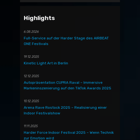
Highlights
6.08.2026
Full-Service auf der Harder Stage des AIRBEAT
ONE Festivals
19.12.2025
Kinetic Light Art in Berlin
12.12.2025
Autopräsentation CUPRA Raval – Immersive
Markeninszenierung auf den TikTok Awards 2025
10.12.2025
Arena Rave Rostock 2025 – Realisierung einer
Indoor Festivalshow
11.11.2025
Harder Force Indoor Festival 2025 – Wenn Technik
zur Emotion wird