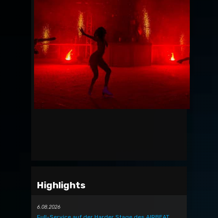
Highlights
6.08.2026
Full-Service auf der Harder Stage des AIRBEAT