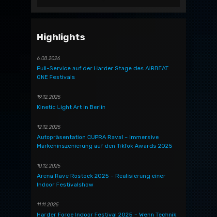
Highlights
6.08.2026
Full-Service auf der Harder Stage des AIRBEAT
ONE Festivals
19.12.2025
Kinetic Light Art in Berlin
12.12.2025
Autopräsentation CUPRA Raval – Immersive
Markeninszenierung auf den TikTok Awards 2025
10.12.2025
Arena Rave Rostock 2025 – Realisierung einer
Indoor Festivalshow
11.11.2025
Harder Force Indoor Festival 2025 – Wenn Technik