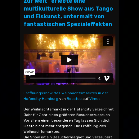
zur Welt” erlebte eine
multikulturelle Show aus Tango
und Eiskunst, untermalt von
fantastischen Spezialeffekten
Eröffnungsshow des Weihnachtsmarktes in der
Hafencity Hamburg
von
Bocatec
auf
Vimeo
.
Der Weihnachtsmarkt in der Hafencity verzeichnet
Jahr für Jahr einen größeren Besucherzuspruch.
Vor allem einen besonderen Tag lassen Sich dich
Gäste nicht mehr entgehen: Die Eröffnung des
Weihnachtsmarktes.
Die Show ist ein Besuchermagnet und verzaubert