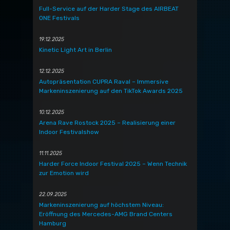
Full-Service auf der Harder Stage des AIRBEAT
ONE Festivals
19.12.2025
Kinetic Light Art in Berlin
12.12.2025
Autopräsentation CUPRA Raval – Immersive
Markeninszenierung auf den TikTok Awards 2025
10.12.2025
Arena Rave Rostock 2025 – Realisierung einer
Indoor Festivalshow
11.11.2025
Harder Force Indoor Festival 2025 – Wenn Technik
zur Emotion wird
22.09.2025
Markeninszenierung auf höchstem Niveau:
Eröffnung des Mercedes-AMG Brand Centers
Hamburg