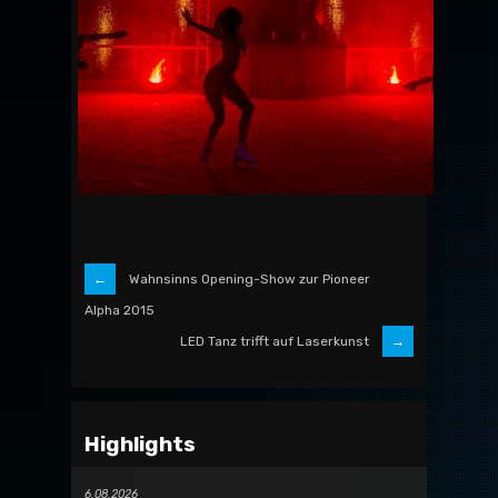
Wahnsinns Opening-Show zur Pioneer
Alpha 2015
LED Tanz trifft auf Laserkunst
Highlights
6.08.2026