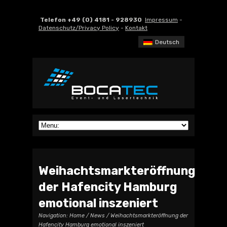
Telefon +49 (0) 4181 - 928930
Impressum
-
Datenschutz/Privacy Policy
-
Kontakt
Deutsch
Weihachtsmarkteröffnung
der Hafencity Hamburg
emotional inszeniert
Navigation:
Home
/
News
/ Weihachtsmarkteröffnung der
Hafencity Hamburg emotional inszeniert