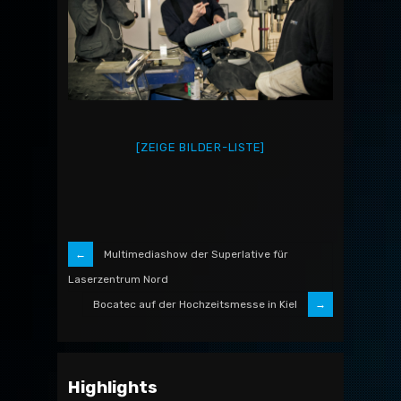
[ZEIGE BILDER-LISTE]
Multimediashow der Superlative für
Laserzentrum Nord
Bocatec auf der Hochzeitsmesse in Kiel
Highlights