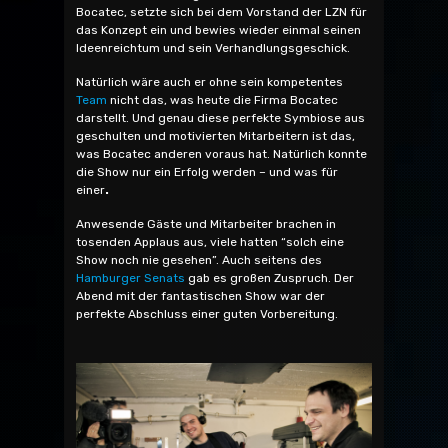
Bocatec, setzte sich bei dem Vorstand der LZN für
das Konzept ein und bewies wieder einmal seinen
Ideenreichtum und sein Verhandlungsgeschick.
Natürlich wäre auch er ohne sein kompetentes
Team
nicht das, was heute die Firma Bocatec
darstellt. Und genau diese perfekte Symbiose aus
geschulten und motivierten Mitarbeitern ist das,
was Bocatec anderen voraus hat. Natürlich konnte
die Show nur ein Erfolg werden – und was für
einer
.
Anwesende Gäste und Mitarbeiter brachen in
tosenden Applaus aus, viele hatten “solch eine
Show noch nie gesehen”. Auch seitens des
Hamburger Senats
gab es großen Zuspruch. Der
Abend mit der fantastischen Show war der
perfekte Abschluss einer guten Vorbereitung.