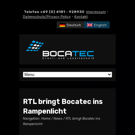
Telefon +49 (0) 4181 - 928930
Impressum
-
Datenschutz/Privacy Policy
-
Kontakt
Deutsch
English
RTL bringt Bocatec ins
Rampenlicht
Navigation:
Home
/
News
/ RTL bringt Bocatec ins
Rampenlicht