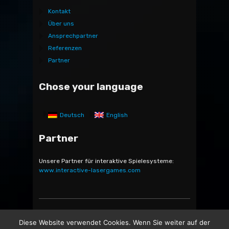
Kontakt
Über uns
Ansprechpartner
Referenzen
Partner
Chose your language
Deutsch
English
Partner
Unsere Partner für interaktive Spielesysteme:
www.interactive-lasergames.com
Bocatec Sales & Rent GmbH & Co. KG - Bäckerstr. 5 -
Diese Website verwendet Cookies. Wenn Sie weiter auf der
21244 Buchholz in der Nordheide -