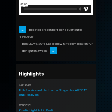
Bocatec präsentiert den Feuerteufel
“FireDevil”
BOWLDAYS 2011: Lasershow hilft beim Bowlen für
den guten Zweck
Highlights
6.08.2026
Full-Service auf der Harder Stage des AIRBEAT
ONE Festivals
19.12.2025
Kinetic Light Art in Berlin