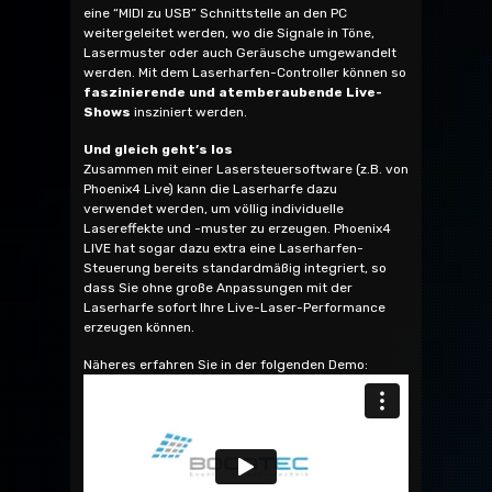
eine “MIDI zu USB” Schnittstelle an den PC
weitergeleitet werden, wo die Signale in Töne,
Lasermuster oder auch Geräusche umgewandelt
werden. Mit dem Laserharfen-Controller können so
faszinierende und atemberaubende Live-
Shows
insziniert werden.
Und gleich geht’s los
Zusammen mit einer Lasersteuersoftware (z.B. von
Phoenix4 Live) kann die Laserharfe dazu
verwendet werden, um völlig individuelle
Lasereffekte und -muster zu erzeugen. Phoenix4
LIVE hat sogar dazu extra eine Laserharfen-
Steuerung bereits standardmäßig integriert, so
dass Sie ohne große Anpassungen mit der
Laserharfe sofort Ihre Live-Laser-Performance
erzeugen können.
Näheres erfahren Sie in der folgenden Demo: