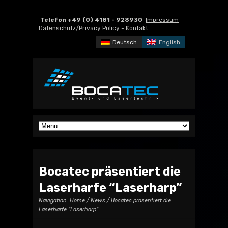
Telefon +49 (0) 4181 - 928930
Impressum
-
Datenschutz/Privacy Policy
-
Kontakt
Deutsch
English
Bocatec präsentiert die
Laserharfe “Laserharp”
Navigation:
Home
/
News
/ Bocatec präsentiert die
Laserharfe "Laserharp"