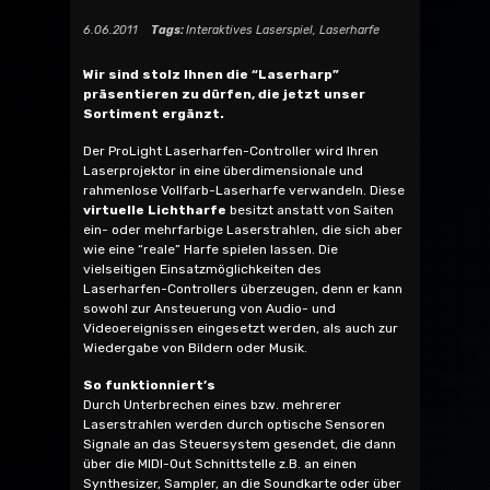
6.06.2011
Tags:
Interaktives Laserspiel
,
Laserharfe
Wir sind stolz Ihnen die “Laserharp”
präsentieren zu dürfen, die jetzt unser
Sortiment ergänzt.
Der ProLight Laserharfen-Controller wird Ihren
Laserprojektor in eine überdimensionale und
rahmenlose Vollfarb-Laserharfe verwandeln. Diese
virtuelle Lichtharfe
besitzt anstatt von Saiten
ein- oder mehrfarbige Laserstrahlen, die sich aber
wie eine “reale” Harfe spielen lassen. Die
vielseitigen Einsatzmöglichkeiten des
Laserharfen-Controllers überzeugen, denn er kann
sowohl zur Ansteuerung von Audio- und
Videoereignissen eingesetzt werden, als auch zur
Wiedergabe von Bildern oder Musik.
So funktionniert’s
Durch Unterbrechen eines bzw. mehrerer
Laserstrahlen werden durch optische Sensoren
Signale an das Steuersystem gesendet, die dann
über die MIDI-Out Schnittstelle z.B. an einen
Synthesizer, Sampler, an die Soundkarte oder über