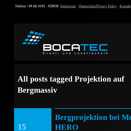
Telefon +49 (0) 4181 - 928930
Impressum
-
Datenschutz/Privacy Policy
-
Kontakt
All posts tagged Projektion auf
Bergmassiv
Bergprojektion bei M
15
HERO