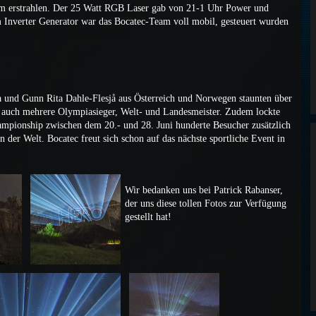
 m erstrahlen. Der 25 Watt RGB Laser gab von 21-1 Uhr Power und
 Inverter Generator war das Bocatec-Team voll mobil, gesteuert wurden
a und Gunn Rita Dahle-Flesjå aus Österreich und Norwegen staunten über
ch auch mehrere Olympiasieger, Welt- und Landesmeister. Zudem lockte
ionship zwischen dem 20.- und 28. Juni hunderte Besucher zusätzlich
 der Welt. Bocatec freut sich schon auf das nächste sportliche Event in
Wir bedanken uns bei Patrick Rabanser,
der uns diese tollen Fotos zur Verfügung
gestellt hat!