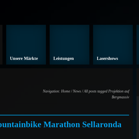
Unsere Märkte
Leistungen
Lasershows
Navigation:
Home
/
News
/ All posts tagged Projektion auf
Bergmassiv
ountainbike Marathon Sellaronda