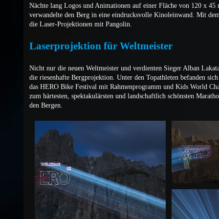
Nächte lang Logos und Animationen auf einer Fläche von 120 x 45
verwandelte den Berg in eine eindrucksvolle Kinoleinwand. Mit dem
die Laser-Projektionen mit Pangolin.
Laserprojektion für Weltmeister
Nicht nur die neuen Weltmeister und verdienten Sieger Alban Lakat
die riesenhafte Bergprojektion. Unter den Topathleten befanden si
das HERO Bike Festival mit Rahmenprogramm und Kids World Champ
zum härtesten, spektakulärsten und landschaftlich schönsten Marathon
den Bergen.