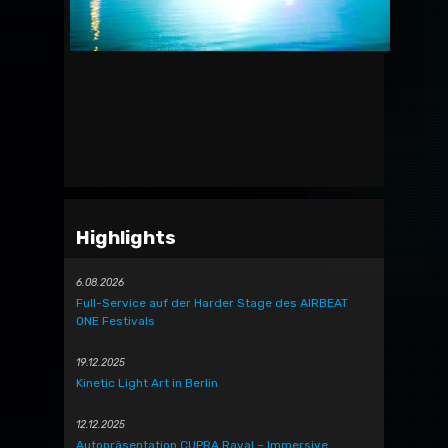
Highlights
6.08.2026
Full-Service auf der Harder Stage des AIRBEAT
ONE Festivals
19.12.2025
Kinetic Light Art in Berlin
12.12.2025
Autopräsentation CUPRA Raval – Immersive