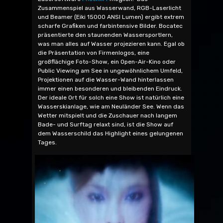
Zusammenspiel aus Wasserwand, RGB-Laserlicht
und Beamer (Eiki 15000 ANSI Lumen) ergibt extrem
scharfe Grafiken und farbintensive Bilder. Bocatec
präsentierte den staunenden Wassersportlern,
was man alles auf Wasser projezieren kann. Egal ob
die Präsentation von Firmenlogos, eine
großflächige Foto-Show, ein Open-Air-Kino oder
Public Viewing am See in ungewöhnlichem Umfeld,
Projektionen auf die Wasser-Wand hinterlassen
immer einen besonderen und bleibenden Eindruck.
Der ideale Ort für solch eine Show ist natürlich eine
Wasserskianlage, wie am Neuländer See. Wenn das
Wetter mitspielt und die Zuschauer nach langem
Bade- und Surftag relaxt sind, ist die Show auf
dem Wasserschild das Highlight eines gelungenen
Tages.