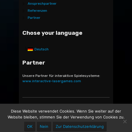
Ansprechpartner
Referenzen
Partner
Chose your language
Deutsch
Partner
Unsere Partner für interaktive Spielesysteme:
www.interactive-lasergames.com
Bocatec Sales & Rent GmbH & Co. KG - Bäckerstr. 5 -
Diese Website verwendet Cookies. Wenn Sie weiter auf der
21244 Buchholz in der Nordheide -
Website bleiben, stimmen Sie der Verwendung von Cookies zu.
OK
Nein
Zur Datenschutzerklärung