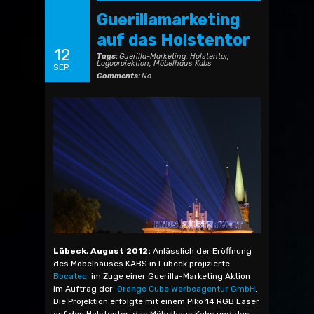
Guerillamarketing
auf das Holstentor
12
Tags:
Guerilla-Marketing
,
Holstentor
,
Logoprojektion
,
Möbelhaus Kabs
SEP.
Comments:
No
Lübeck, August 2012:
Anlässlich der Eröffnung
des Möbelhauses KABS in Lübeck projizierte
Bocatec
im Zuge einer Guerilla-Marketing Aktion
im Auftrag der
Orange Cube Werbeagentur GmbH
.
Die Projektion erfolgte mit einem Piko 14 RGB Laser