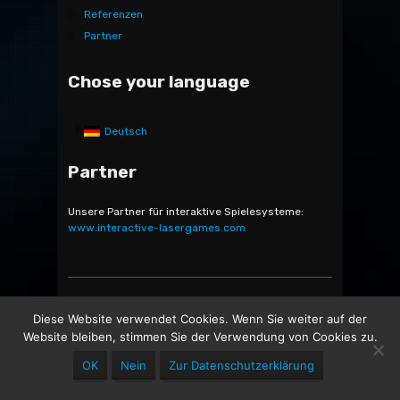
Referenzen
Partner
Chose your language
Deutsch
Partner
Unsere Partner für interaktive Spielesysteme:
www.interactive-lasergames.com
Bocatec Sales & Rent GmbH & Co. KG - Bäckerstr. 5 -
Diese Website verwendet Cookies. Wenn Sie weiter auf der
21244 Buchholz in der Nordheide -
Website bleiben, stimmen Sie der Verwendung von Cookies zu.
OK
Nein
Zur Datenschutzerklärung