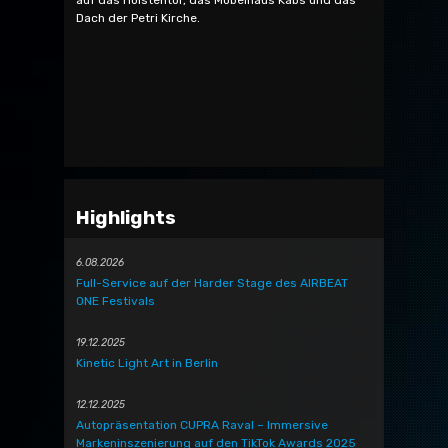
auf das Holstentor, das Möbelhaus Kabs und das
Dach der Petri Kirche.
Highlights
6.08.2026
Full-Service auf der Harder Stage des AIRBEAT
ONE Festivals
19.12.2025
Kinetic Light Art in Berlin
12.12.2025
Autopräsentation CUPRA Raval – Immersive
Markeninszenierung auf den TikTok Awards 2025