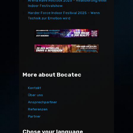
Arena Rave Rostock 2025 – Realisierung einer
Indoor Festivalshow
Harder Force Indoor Festival 2025 – Wenn
Technik zur Emotion wird
More about Bocatec
Kontakt
Über uns
Ansprechpartner
Referenzen
Partner
Chose your language