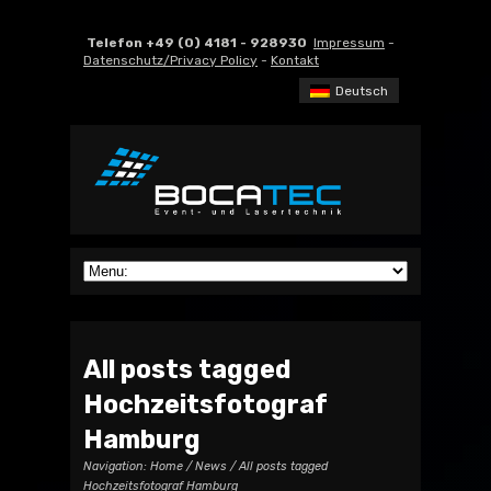
Telefon +49 (0) 4181 - 928930
Impressum
-
Datenschutz/Privacy Policy
-
Kontakt
Deutsch
All posts tagged
Hochzeitsfotograf
Hamburg
Navigation:
Home
/
News
/ All posts tagged
Hochzeitsfotograf Hamburg