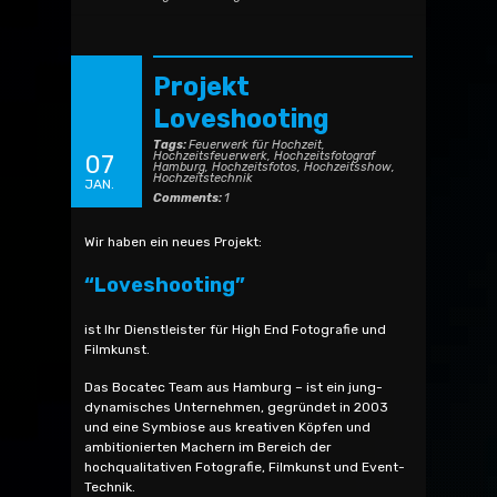
Projekt
Loveshooting
Tags:
Feuerwerk für Hochzeit
,
Hochzeitsfeuerwerk
,
Hochzeitsfotograf
07
Hamburg
,
Hochzeitsfotos
,
Hochzeitsshow
,
Hochzeitstechnik
JAN.
Comments:
1
Wir haben ein neues Projekt:
“Loveshooting”
ist Ihr Dienstleister für High End Fotografie und
Filmkunst.
Das Bocatec Team aus Hamburg – ist ein jung-
dynamisches Unternehmen, gegründet in 2003
und eine Symbiose aus kreativen Köpfen und
ambitionierten Machern im Bereich der
hochqualitativen Fotografie, Filmkunst und Event-
Technik.