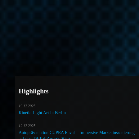
Highlights
19.12.2025
Kinetic Light Art in Berlin
12.12.2025
Autopräsentation CUPRA Raval – Immersive Markeninszenierung
auf den TikTok Awards 2025