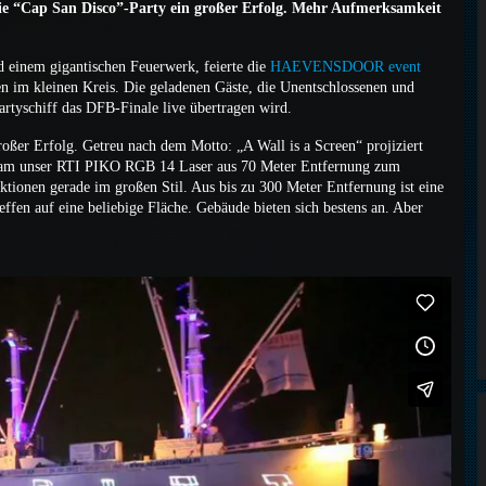
 “Cap San Disco”-Party ein großer Erfolg. Mehr Aufmerksamkeit
 einem gigantischen Feuerwerk, feierte die
HAEVENSDOOR event
n im kleinen Kreis. Die geladenen Gäste, die Unentschlossenen und
artyschiff das DFB-Finale live übertragen wird.
oßer Erfolg. Getreu nach dem Motto: „A Wall is a Screen“ projiziert
l kam unser RTI PIKO RGB 14 Laser aus 70 Meter Entfernung zum
ktionen gerade im großen Stil. Aus bis zu 300 Meter Entfernung ist eine
ffen auf eine beliebige Fläche. Gebäude bieten sich bestens an. Aber
.