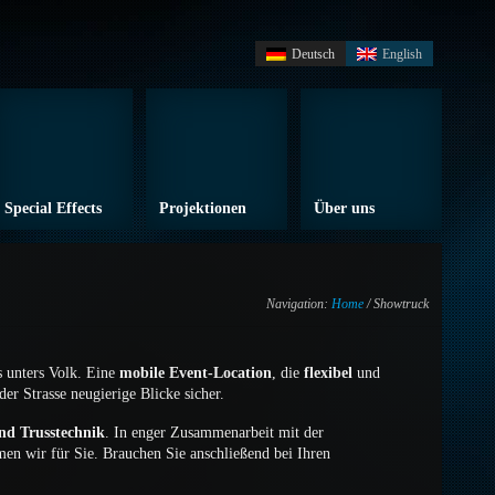
Deutsch
English
Special Effects
Projektionen
Über uns
Navigation:
Home
/ Showtruck
s unters Volk. Eine
mobile Event-Location
, die
flexibel
und
der Strasse neugierige Blicke sicher.
und Trusstechnik
. In enger Zusammenarbeit mit der
en wir für Sie. Brauchen Sie anschließend bei Ihren