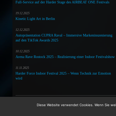
Full-Service auf der Harder Stage des AIRBEAT ONE Festivals
19.12.2025
Kinetic Light Art in Berlin
12.12.2025
Autopräsentation CUPRA Raval – Immersive Markeninszenierung
auf den TikTok Awards 2025
10.12.2025
Arena Rave Rostock 2025 – Realisierung einer Indoor Festivalshow
11.11.2025
Harder Force Indoor Festival 2025 – Wenn Technik zur Emotion
wird
Bocatec Sales & Rent GmbH & Co. KG - Bäckerstr. 5 - 21244 Buchholz in der Nord
Diese Website verwendet Cookies. Wenn Sie wei