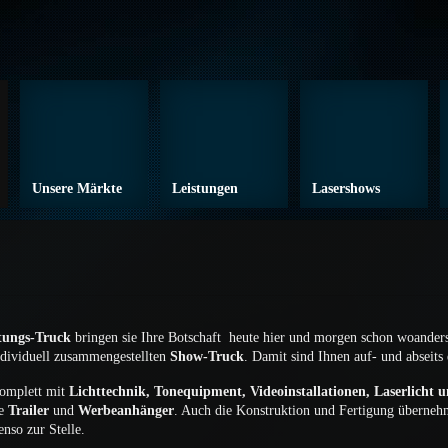
Unsere Märkte
Leistungen
Lasershows
tungs-Truck
bringen sie Ihre Botschaft heute hier und morgen schon woander
individuell zusammengestellten
Show-Truck
. Damit sind Ihnen auf- und abseits 
omplett mit
Lichttechnik, Tonequipment, Videoinstallationen, Laserlicht 
ie
Trailer
und
Werbeanhänger
. Auch die Konstruktion und Fertigung übernehm
nso zur Stelle.