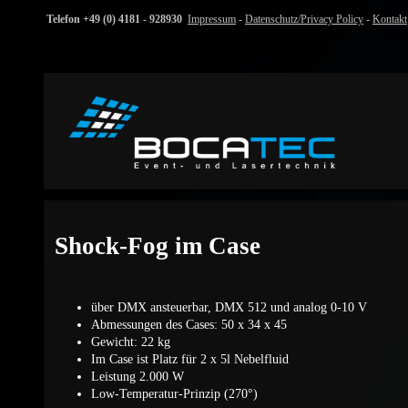
Telefon +49 (0) 4181 - 928930
Impressum
-
Datenschutz/Privacy Policy
-
Kontakt
Shock-Fog im Case
über DMX ansteuerbar, DMX 512 und analog 0-10 V
Abmessungen des Cases: 50 x 34 x 45
Gewicht: 22 kg
Im Case ist Platz für 2 x 5l Nebelfluid
Leistung 2.000 W
Low-Temperatur-Prinzip (270°)