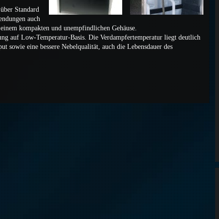
 über Standard
wendungen auch
 in einem kompakten und unempfindlichen Gehäuse.
ng auf Low-Temperatur-Basis. Die Verdampfertemperatur liegt deutlich
put sowie eine bessere Nebelqualität, auch die Lebensdauer des