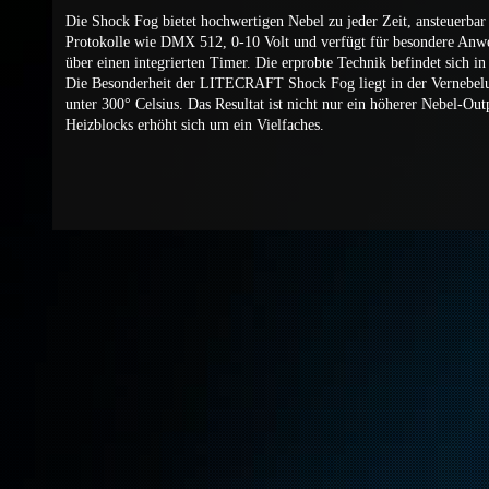
Die Shock Fog bietet hochwertigen Nebel zu jeder Zeit, ansteuerbar
Protokolle wie DMX 512, 0-10 Volt und verfügt für besondere An
über einen integrierten Timer. Die erprobte Technik befindet sich
Die Besonderheit der LITECRAFT Shock Fog liegt in der Vernebelu
unter 300° Celsius. Das Resultat ist nicht nur ein höherer Nebel-Out
Heizblocks erhöht sich um ein Vielfaches.