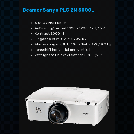
Beamer Sanyo PLC ZM 5000L
5.000 ANSI Lumen
Auflösung/Format 1920 x 1200 Pixel, 16:9
Kontrast 2000 : 1
Eingänge VGA, CV, YC, YUV, DVI
Abmessungen (BHT) 490 x 164 x 372 / 9,0 kg
Lensshift horizontal und vertikal
verfügbare Objektivfaktoren 0.8 – 7,2 : 1