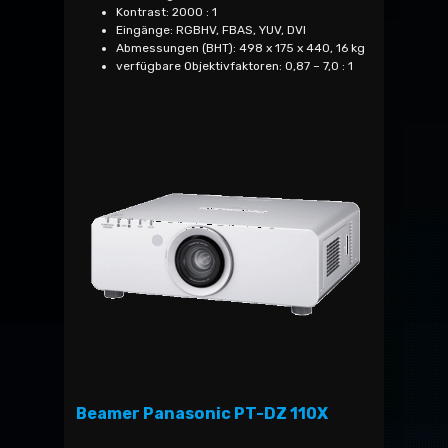
Kontrast: 2000 : 1
Eingänge: RGBHV, FBAS, YUV, DVI
Abmessungen (BHT): 498 x 175 x 440, 16 kg
verfügbare Objektivfaktoren: 0,87 – 7,0 : 1
Beamer Panasonic PT-DZ 110X