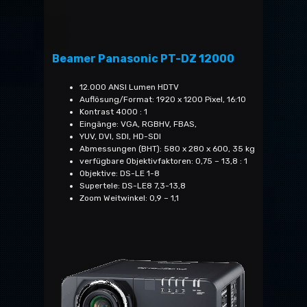
Beamer Panasonic PT-DZ 12000
12.000 ANSI Lumen HDTV
Auflösung/Format: 1920 x 1200 Pixel, 16:10
Kontrast 4000 : 1
Eingänge: VGA, RGBHV, FBAS,
YUV, DVI, SDI, HD-SDI
Abmessungen (BHT): 580 x 280 x 600, 35 kg
verfügbare Objektivfaktoren: 0,75 – 13,8 : 1
Objektive: DS-LE 1-8
Supertele: DS-LE8 7,3-13,8
Zoom Weitwinkel: 0,9 – 1,1