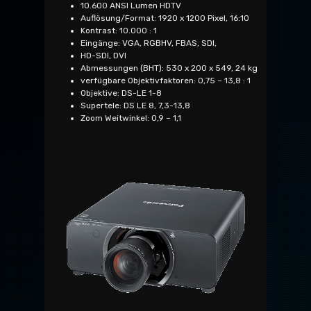
10.600 ANSI Lumen HDTV
Auflösung/Format: 1920 x 1200 Pixel, 16:10
Kontrast: 10.000 : 1
Eingänge: VGA, RGBHV, FBAS, SDI,
HD-SDI, DVI
Abmessungen (BHT): 530 x 200 x 549, 24 kg
verfügbare Objektivfaktoren: 0,75 – 13,8 : 1
Objektive: DS-LE 1-8
Supertele: DS LE 8, 7,3-13,8
Zoom Weitwinkel: 0,9 – 1,1