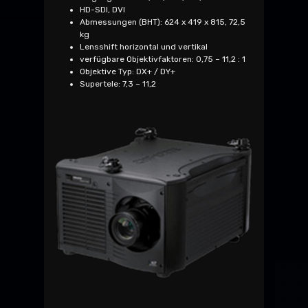
HD-SDI, DVI
Abmessungen (BHT): 624 x 419 x 815, 72,5
kg
Lensshift horizontal und vertikal
verfügbare Objektivfaktoren: 0,75 – 11,2 : 1
Objektive Typ: DX+ / DY+
Supertele: 7,3 – 11,2