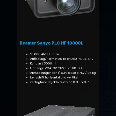
Beamer Sanyo PLC HF 10000L
10.000 ANSI Lumen
Auflösung/Format 2048 x 1080 Px, 2K, 17:9
Kontrast 3000 : 1
Eingänge VGA, CV, YUV, DVI, HD-SDI
Abmessungen (BHT) 539 x 268 x 757 / 28 kg
Lensshift horizontal und vertikal
verfügbare Objektivfaktoren 0.8 – 9,0 : 1