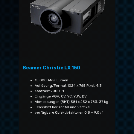
Beamer Christie LX 150
15.000 ANSI Lumen
Auflösung/Format 1024 x 768 Pixel, 4:3
Kontrast 2000 : 1
Eingänge VGA, CV, YC, YUV, DVI
Abmessungen (BHT) 581 x 252 x 783, 37 kg
Lensshift horizontal und vertikal
verfügbare Objektivfaktoren 0.8 – 9,0 : 1