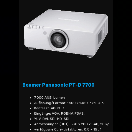
Beamer Panasonic PT-D 7700
7.000 ANSI Lumen
Auflösung/Format: 1400 x 1050 Pixel, 4:3
Kontrast: 4000 : 1
Eingänge: VGA, RGBHV, FBAS,
YUV, DVI, SDI, HD-SDI
Abmessungen (BHT): 530 x 200 x 540, 20 kg
verfügbare Objektivfaktoren: 0.8 – 15 : 1