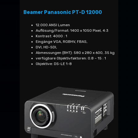
Beamer Panasonic PT-D 12000
12.000 ANSI Lumen
Auflösung/Format: 1400 x 1050 Pixel, 4:3
Kontrast: 4000 : 1
Eingänge VGA, RGBHV, FBAS,
DVI, HD-SDI,
Abmessungen (BHT): 580 x 280 x 600, 35 kg
verfügbare Objektivfaktoren: 0.8 – 15 : 1
Objektive: DS-LE 1-8