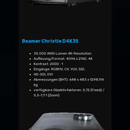
Beamer Christie D4K35
35.000 ANSI Lumen 4K-Resolution
Auflösung/Format: 4096 x 2160, 4K
Kontrast: 2000 : 1
Eingänge: RGBHV, CV, YUV, SDI,
HD-SDI, DVI
Abmessungen (BHT): 648 x 483 x 1298,114
kg
verfügbare Objektivfaktoren: 0,72 (Fixed) /
5,5-7,7:1 (Zoom)