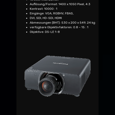
Auflösung/Format: 1400 x 1050 Pixel, 4:3
Kontrast: 10000 : 1
Eingänge: VGA, RGBHV, FBAS,
DVI, SDI, HD-SDI, HDMI
Abmessungen (BHT): 530 x 200 x 549, 24 kg
verfügbare Objektivfaktoren: 0.8 – 15 : 1
Objektive: DS-LE 1-8