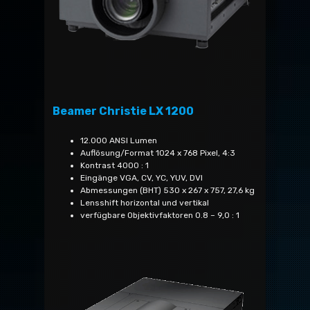
Beamer Christie LX 1200
12.000 ANSI Lumen
Auflösung/Format 1024 x 768 Pixel, 4:3
Kontrast 4000 : 1
Eingänge VGA, CV, YC, YUV, DVI
Abmessungen (BHT) 530 x 267 x 757, 27,6 kg
Lensshift horizontal und vertikal
verfügbare Objektivfaktoren 0.8 – 9,0 : 1