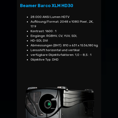
Beamer Barco XLM HD30
28.000 ANSI Lumen HDTV
Auflösung/Format: 2048 x 1080 Pixel , 2K,
17:9
Kontrast: 1600 : 1
Eingänge: RGBHV, CV, YUV, SDI,
HD-SDI, DVI
Abmessungen (BHT): 810 x 631 x 1536,180 kg
Lensshift horizontal und vertikal
verfügbare Objektivfaktoren: 1,0 – 8,5 : 1
Objektive Typ: DHD