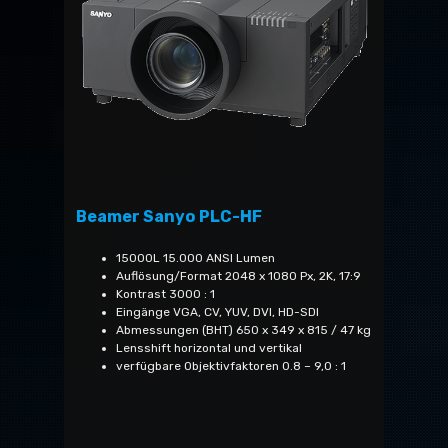
Beamer Sanyo PLC-HF
15000L 15.000 ANSI Lumen
Auflösung/Format 2048 x 1080 Px, 2K, 17:9
Kontrast 3000 : 1
Eingänge VGA, CV, YUV, DVI, HD-SDI
Abmessungen (BHT) 650 x 349 x 815 / 47 kg
Lensshift horizontal und vertikal
verfügbare Objektivfaktoren 0.8 – 9,0 : 1