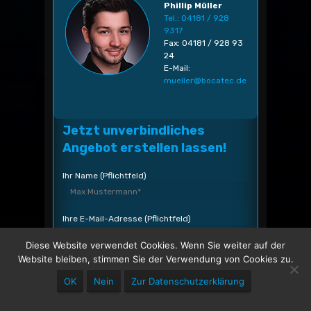
Phillip Müller
Tel.: 04181 / 928
9317
Fax: 04181 / 928 93
24
E-Mail:
mueller@bocatec.de
Jetzt unverbindliches
Angebot erstellen lassen!
Ihr Name (Pflichtfeld)
Ihre E-Mail-Adresse (Pflichtfeld)
Diese Website verwendet Cookies. Wenn Sie weiter auf der
Website bleiben, stimmen Sie der Verwendung von Cookies zu.
Ihre Telefonnummer
OK
Nein
Zur Datenschutzerklärung
Welchen Artikel?