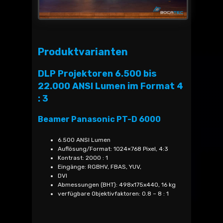
Produktvarianten
DLP Projektoren 6.500 bis
22.000 ANSI Lumen im Format 4
: 3
Beamer Panasonic PT-D 6000
6.500 ANSI Lumen
Auflösung/Format: 1024×768 Pixel, 4:3
Kontrast: 2000 : 1
Eingänge: RGBHV, FBAS, YUV,
DVI
Abmessungen (BHT): 498x175x440, 16 kg
verfügbare Objektivfaktoren: 0.8 – 8 : 1