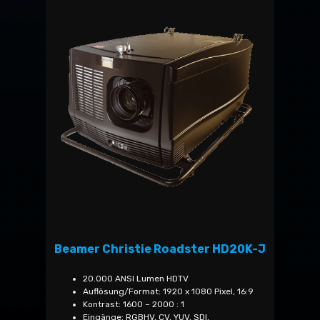
Beamer Christie Roadster HD20K-J
20.000 ANSI Lumen HDTV
Auflösung/Format: 1920 x 1080 Pixel, 16:9
Kontrast: 1600 – 2000 : 1
Eingänge: RGBHV, CV, YUV, SDI,