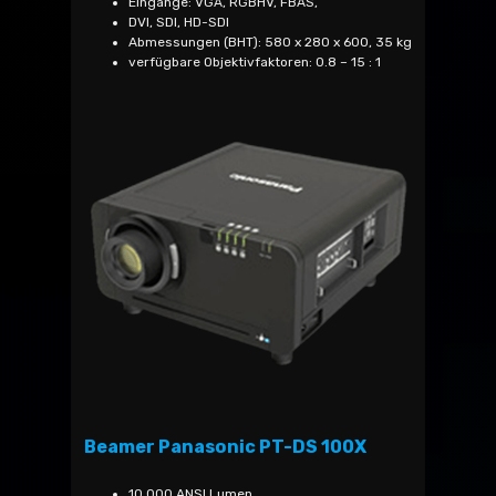
Eingänge: VGA, RGBHV, FBAS,
DVI, SDI, HD-SDI
Abmessungen (BHT): 580 x 280 x 600, 35 kg
verfügbare Objektivfaktoren: 0.8 – 15 : 1
Beamer Panasonic PT-DS 100X
10.000 ANSI Lumen