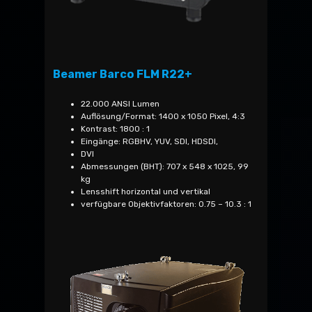
Beamer Barco FLM R22+
22.000 ANSI Lumen
Auflösung/Format: 1400 x 1050 Pixel, 4:3
Kontrast: 1800 : 1
Eingänge: RGBHV, YUV, SDI, HDSDI,
DVI
Abmessungen (BHT): 707 x 548 x 1025, 99
kg
Lensshift horizontal und vertikal
verfügbare Objektivfaktoren: 0.75 – 10.3 : 1