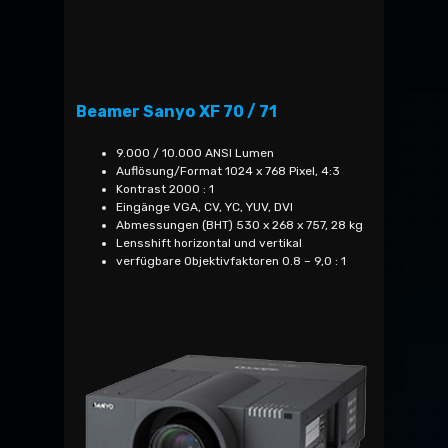
Beamer Sanyo XF 70 / 71
9.000 / 10.000 ANSI Lumen
Auflösung/Format 1024 x 768 Pixel, 4:3
Kontrast 2000 : 1
Eingänge VGA, CV, YC, YUV, DVI
Abmessungen (BHT) 530 x 268 x 757, 28 kg
Lensshift horizontal und vertikal
verfügbare Objektivfaktoren 0.8 – 9,0 : 1