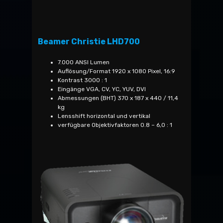
Beamer Christie LHD700
7.000 ANSI Lumen
Auflösung/Format 1920 x 1080 Pixel, 16:9
Kontrast 3000 : 1
Eingänge VGA, CV, YC, YUV, DVI
Abmessungen (BHT) 370 x 187 x 440 / 11,4
kg
Lensshift horizontal und vertikal
verfügbare Objektivfaktoren 0.8 – 6,0 : 1