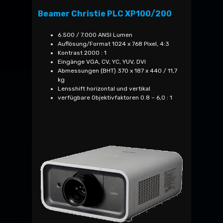
Beamer Christie PLC XP100/200
6.500 / 7.000 ANSI Lumen
Auflösung/Format 1024 x 768 Pixel, 4:3
Kontrast 2000 : 1
Eingänge VGA, CV, YC, YUV, DVI
Abmessungen (BHT) 370 x 187 x 440 / 11,7
kg
Lensshift horizontal und vertikal
verfügbare Objektivfaktoren 0.8 – 6,0 : 1