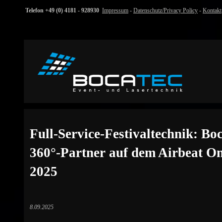
Telefon +49 (0) 4181 - 928930
Impressum
-
Datenschutz/Privacy Policy
-
Kontakt
Full-Service-Festivaltechnik: Boc
360°-Partner auf dem Airbeat On
2025
8.09.2025