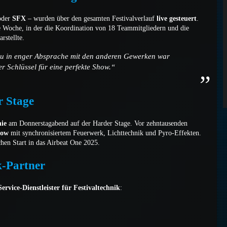
der
SFX
– wurden über den gesamten Festivalverlauf
live gesteuert
.
 Woche, in der die Koordination von 18 Teammitgliedern und die
stellte.
au in enger Absprache mit den anderen Gewerken war
r Schlüssel für eine perfekte Show.“
r Stage
ie
am Donnerstagabend auf der Harder Stage. Vor zehntausenden
how
mit synchronisiertem Feuerwerk, Lichttechnik und Pyro-Effekten.
hen Start in das Airbeat One 2025.
k-Partner
Service-Dienstleister für Festivaltechnik
: