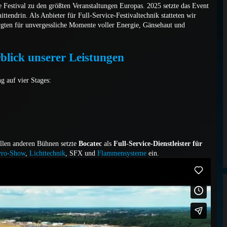
e Festival zu den größten Veranstaltungen Europas. 2025 setzte das Event
endrin. Als Anbieter für Full-Service-Festivaltechnik statteten wir
orgten für unvergessliche Momente voller Energie, Gänsehaut und
blick unserer Leistungen
g auf vier Stages:
llen anderen Bühnen setzte
Bocatec
als
Full-Service-Dienstleister für
yro-Show
,
Lichttechnik
, SFX und
Flammensysteme
ein.