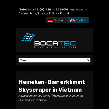
Telefon +49 (0) 4181 - 928930
Impressum
-
Datenschutz/Privacy Policy
-
Kontakt
Deutsch
English
Heineken-Bier erklimmt
Skyscraper in Vietnam
Navigation:
Home
/
News
/ Heineken-Bier erklimmt
Skyscraper in Vietnam