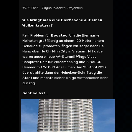
15.05.2013
Tags:
Heineken
,
Projektion
Wie bringt man eine Bierflasche auf einen
Wolkenkratzer?
Kein Problem für
Bocatec
. Um die Biermarke
Heineken großflächig an einem 120 Meter hohem
Gebäude zu promoten, flogen wir sogar nach Da
Nang über Ho Chi Minh City in Vietnam. Mit dabei
waren unsere neue AV-Stumpfl Wings Vioso
Computer Unit für Videomapping und 5 BARCO
Beamer mit 26.000 AnsiLumen. Am 25. April 2013
überstrahlte dann der Heineken-Schriftzug die
Stadt und machte sicher einige Vietnamesen sehr
durstig.
Seht selbst…