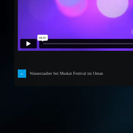
Wasserzauber bei Muskat Festival im Oman