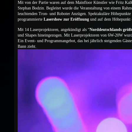
Mit von der Partie waren auf dem Mainfloor Künstler wie Fritz Kal
Stephan Bodzin. Begleitet wurde die Veranstaltung von einem Rahm
leuchtenden Tron- und Roboter Anzügen. Spektakuläre Höhepunkte
programmierte
Lasershow zur Eröffnung
und auf dem Höhepunkt d
Mit 14 Laserprojektoren, angekündigt als “
Norddeutschlands größ
und Shapes hineingezogen. Mit Laserprojektoren von 6W-20W wurde
Ein Event- und Programmangebot, das bei jährlich steigenden Gästez
Bann zieht.