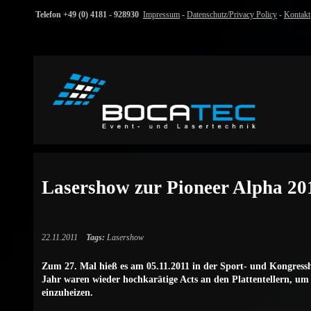
Telefon +49 (0) 4181 - 928930
Impressum
-
Datenschutz/Privacy Policy
-
Kontakt
Lasershow zur Pioneer Alpha 20
22.11.2011
Tags:
Lasershow
Zum 27. Mal hieß es am 05.11.2011 in der Sport- und Kongress
Jahr waren wieder hochkarätige Acts an den Plattentellern, um
einzuheizen.