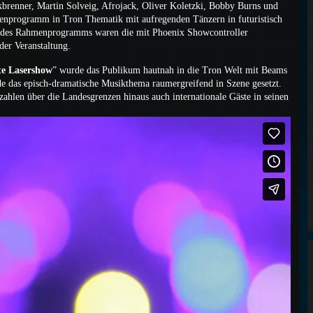
kbrenner, Martin Solveig, Afrojack, Oliver Koletzki, Bobby Burns und
enprogramm in Tron Thematik mit aufregenden Tänzern in futuristisch
 des Rahmenprogramms waren die mit Phoenix Showcontroller
er Veranstaltung.
te Lasershow
” wurde das Publikum hautnah in die Tron Welt mit Beams
 das episch-dramatische Musikthema raumergreifend in Szene gesetzt.
ahlen über die Landesgrenzen hinaus auch internationale Gäste in seinen