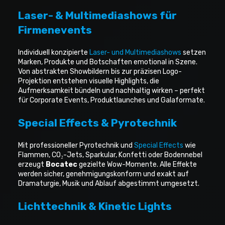
Laser- & Multimediashows für
Firmenevents
Individuell konzipierte
Laser- und Multimediashows
setzen
Marken, Produkte und Botschaften emotional in Szene.
Von abstrakten Showbildern bis zur präzisen Logo-
Projektion entstehen visuelle Highlights, die
Aufmerksamkeit bündeln und nachhaltig wirken – perfekt
für Corporate Events, Produktlaunches und Galaformate.
Special Effects & Pyrotechnik
Mit professioneller Pyrotechnik und
Special Effects
wie
Flammen, CO₂-Jets, Sparkular, Konfetti oder Bodennebel
erzeugt
Bocatec
gezielte Wow-Momente. Alle Effekte
werden sicher, genehmigungskonform und exakt auf
Dramaturgie, Musik und Ablauf abgestimmt umgesetzt.
Lichttechnik & Kinetic Lights