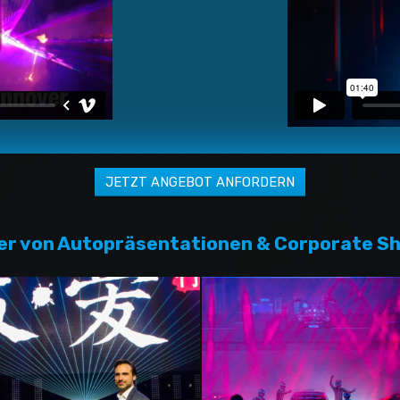
der von Autopräsentationen & Corporate S