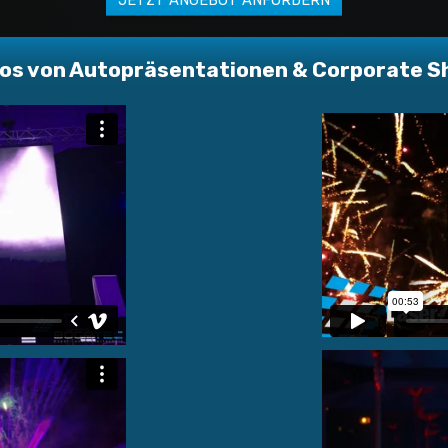
os von Autopräsentationen & Corporate 