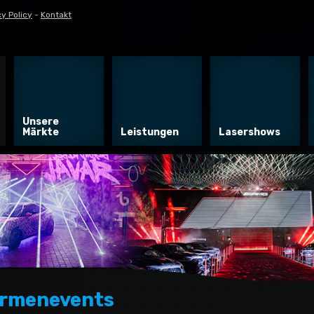
y Policy
-
Kontakt
Unsere
Märkte
Leistungen
Lasershows
Firmenevents