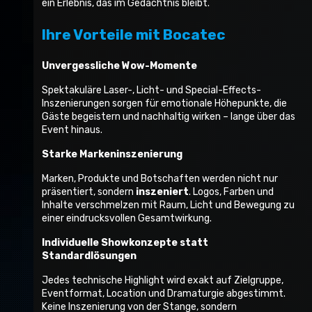
ein Erlebnis, das im Gedächtnis bleibt.
Ihre Vorteile mit Bocatec
Unvergessliche Wow-Momente
Spektakuläre Laser-, Licht- und Special-Effects-
Inszenierungen sorgen für emotionale Höhepunkte, die
Gäste begeistern und nachhaltig wirken – lange über das
Event hinaus.
Starke Markeninszenierung
Marken, Produkte und Botschaften werden nicht nur
präsentiert, sondern
inszeniert
. Logos, Farben und
Inhalte verschmelzen mit Raum, Licht und Bewegung zu
einer eindrucksvollen Gesamtwirkung.
Individuelle Showkonzepte statt
Standardlösungen
Jedes technische Highlight wird exakt auf Zielgruppe,
Eventformat, Location und Dramaturgie abgestimmt.
Keine Inszenierung von der Stange, sondern