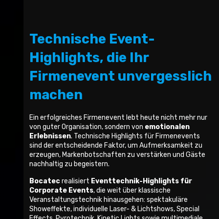
Technische Event-
Highlights, die Ihr
Firmenevent unvergesslich
machen
Ein erfolgreiches Firmenevent lebt heute nicht mehr nur
von guter Organisation, sondern von
emotionalen
Erlebnissen
. Technische Highlights für Firmenevents
sind der entscheidende Faktor, um Aufmerksamkeit zu
erzeugen, Markenbotschaften zu verstärken und Gäste
nachhaltig zu begeistern.
Bocatec
realisiert
Eventtechnik-Highlights für
Corporate Events
, die weit über klassische
Veranstaltungstechnik hinausgehen: spektakuläre
Showeffekte, individuelle Laser- & Lichtshows, Special
Effects, Pyrotechnik, Kinetic Lights sowie multimediale