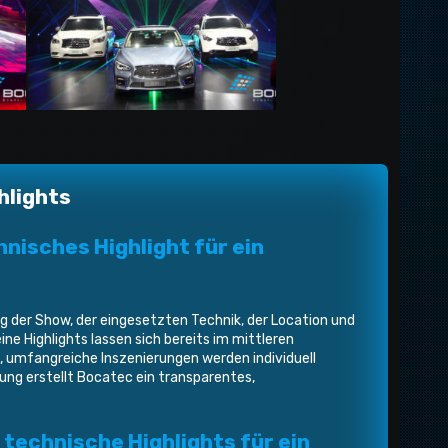
hlights
hnisches Highlight für ein
der Show, der eingesetzten Technik, der Location und
ne Highlights lassen sich bereits im mittleren
en, umfangreiche Inszenierungen werden individuell
tung erstellt Bocatec ein transparentes,
 technische Highlights für ein