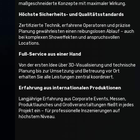
maßgeschneiderte Konzepte mit maximaler Wirkung.
Höchste Sicherheits- und Qualitätsstandards
Zertifizierte Technik, erfahrene Operatoren und präzise
Planung gewährleisten einen reibungslosen Ablauf – auch
bei komplexen Showeffekten und anspruchsvollen
Locations.
Full-Service aus einer Hand
Von der ersten Idee über 3D-Visualisierung und technische
Planung bis zur Umsetzung und Betreuung vor Ort
erhalten Sie alle Leistungen zentral koordiniert.
Erfahrung aus internationalen Produktionen
Langjährige Erfahrung aus Corporate Events, Messen,
Produktlaunches und Großveranstaltungen fließt in jedes
Projekt ein – für professionelle Inszenierungen auf
höchstem Niveau.