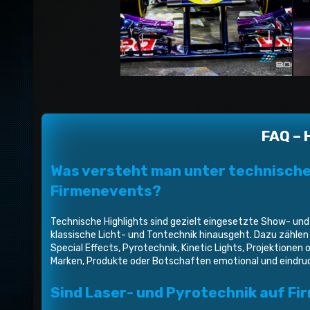
FAQ – 
Was versteht man unter technischen
Firmenevents?
Technische Highlights sind gezielt eingesetzte Show- und
klassische Licht- und Tontechnik hinausgeht. Dazu zähle
Special Effects, Pyrotechnik, Kinetic Lights, Projektionen 
Marken, Produkte oder Botschaften emotional und eindruck
Sind Laser- und Pyrotechnik auf F