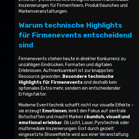
Inszenierungen für Firmenfeiern, Produktlaunches und
Markenveranstaltungen.
Warum technische Highlights
für Firmenevents entscheidend
sind
Firmenevents stehen heute in direkter Konkurrenz zu
unzähligen Eindrücken, Formaten und digitalen
Erlebnissen. Aufmerksamkeit ist zur knappsten
Ressource geworden.
Besondere technische
Highlights für Firmenevents
sind deshalb kein
optionales Extra mehr, sondern ein entscheidender
Erfolgsfaktor.
Moderne Eventtechnik schafft nicht nur visuelle Effekte –
sie erzeugt
Emotionen
, lenkt den Fokus auf zentrale
Botschaften und macht Marken
räumlich, visuell und
emotional erlebbar
. Ob Licht, Laser, Pyrotechnik oder
multimediale Inszenierungen: Erst durch gezielt
eingesetzte Showeffekte wird aus einer Veranstaltung